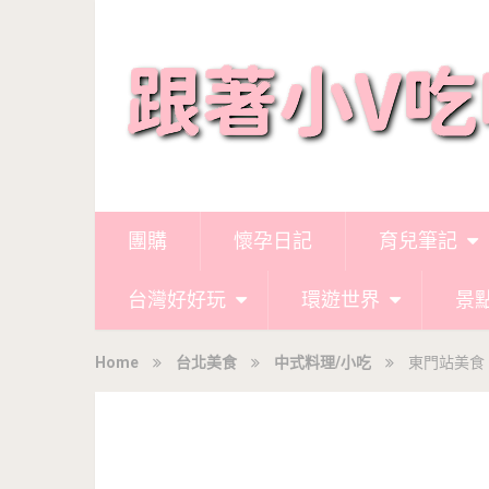
團購
懷孕日記
育兒筆記
台灣好好玩
環遊世界
景
Home
台北美食
中式料理/小吃
東門站美食