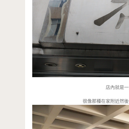
店內就是一
很像那種在家附近然後