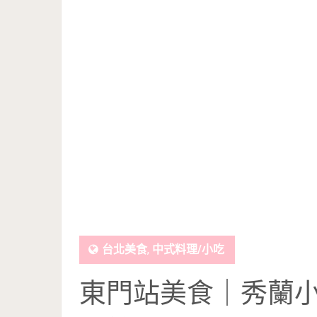
台北美食
,
中式料理/小吃
東門站美食｜秀蘭小