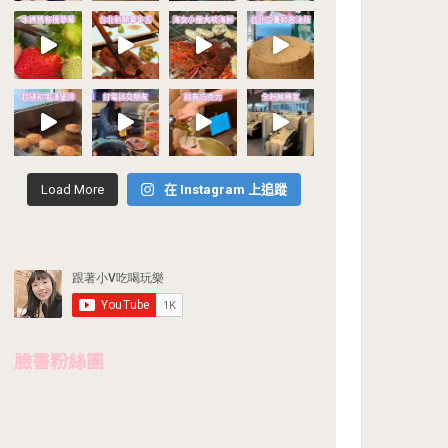
Load More
在 Instagram 上追蹤
臉書粉絲團