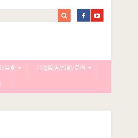
北美食
台灣飯店/旅館/民宿
廚