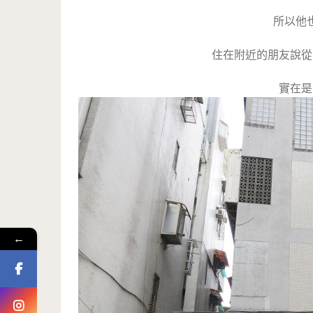
所以他
住在附近的朋友說從
實在是
←