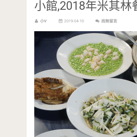
小館,2018年米其林
小V
2019-04-10
尚無留言