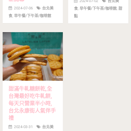
2024-07-02
台北美
2024-07-06
台北美
食
,
早午餐/下午茶/咖啡館
,
甜
食
,
早午餐/下午茶/咖啡館
點
甜滿牛軋糖餅乾,全
台灣最好吃牛軋餅,
每天只營業半小時,
台北永康街人氣伴手
禮
2024-03-31
台北美