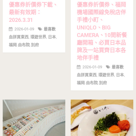
優惠券折價券下載、
優惠券折價券、福岡
最新有效期：
機場國際線免稅店伴
2026.3.31
手禮小町、
UNIQLO、BIG
2026-01-09
最喜歡
CAMERA、10間新餐
血拼買東西
,
環遊世界
,
日本
,
廳開箱、必買日本品
福岡.由布院.別府
牌及一站買齊日本各
地伴手禮
2026-01-09
最喜歡
血拼買東西
,
環遊世界
,
日本
,
福岡.由布院.別府