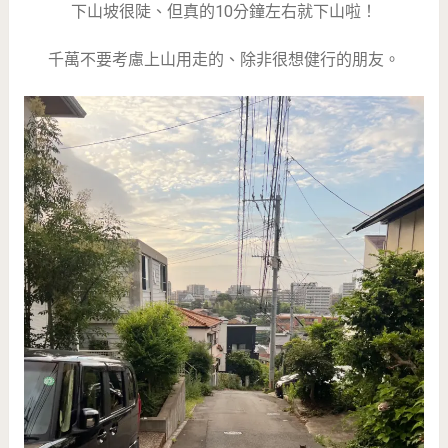
下山坡很陡、但真的10分鐘左右就下山啦！
千萬不要考慮上山用走的、除非很想健行的朋友。