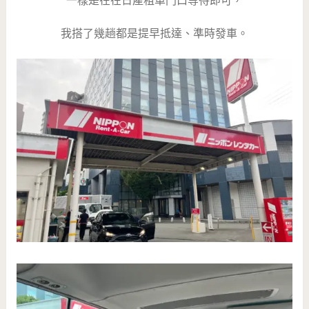
一樣是在在日產租車門口等待即可，
我搭了幾趟都是提早抵達、準時發車。