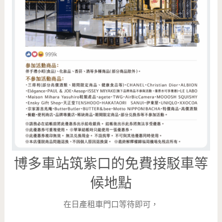
博多車站筑紫口的免費接駁車等
候地點
在日產租車門口等待即可，