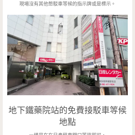
現場沒有其他憋駁車等候的指示牌或是標示。
地下鐵藥院站的免費接駁車等候
地點