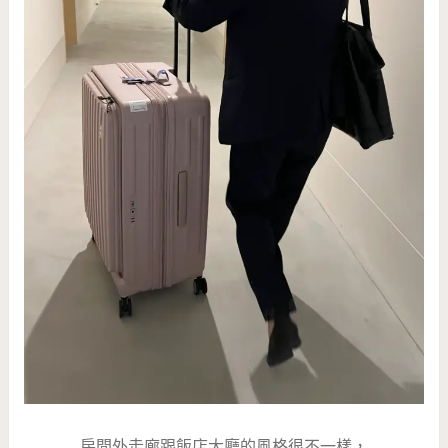
房間外走廊跟飯店大廳的風格很不一樣，