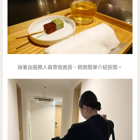
接著由服務人員帶我進房、稍微簡單介紹房間。