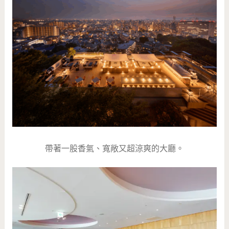
帶著一股香氣、寬敞又超涼爽的大廳。