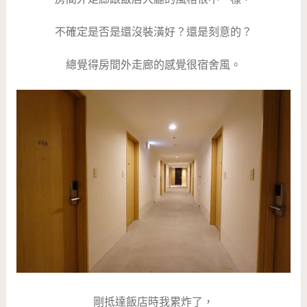
不確定是否是還沒裝潢好？還是刻意的？
總覺得房間外走廊的感覺很宿舍風。
剛抵達飯店時我累炸了，