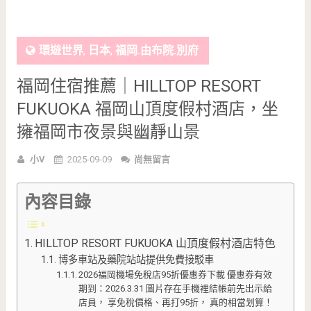
環遊世界
,
日本
,
福岡.由布院.別府
福岡住宿推薦｜HILLTOP RESORT
FUKUOKA 福岡山頂度假村酒店，坐
擁福岡市夜景與幽靜山景
小V
2025-09-09
尚無留言
內容目錄
HILLTOP RESORT FUKUOKA 山頂度假村酒店特色
博多車站及藥院站站提供免費接駁車
2026福岡機場免稅店95折優惠券下載 優惠券有效
期到：2026.3.31 圖片存在手機裡結帳前先出示給
店員， 享免稅價格、再打95折， 真的相當划算！