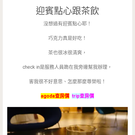
迎賓點心跟茶飲
沒想過有迎賓點心耶！
巧克力真是好吃！
茶也很冰很清爽，
check in是服務人員跪在我旁邊幫我辦理，
害我很不好意思、怎麼那麼尊榮啦！
agoda查房價
trip查房價