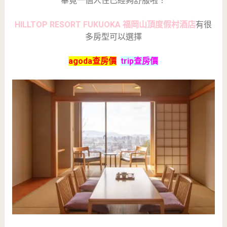
畢竟一個人住已經夠舒服啦！
HILLTOP RESORT FUKUOKA 福岡山頂度假村酒店
有很
多房型可以選擇
agoda查房價
trip查房價