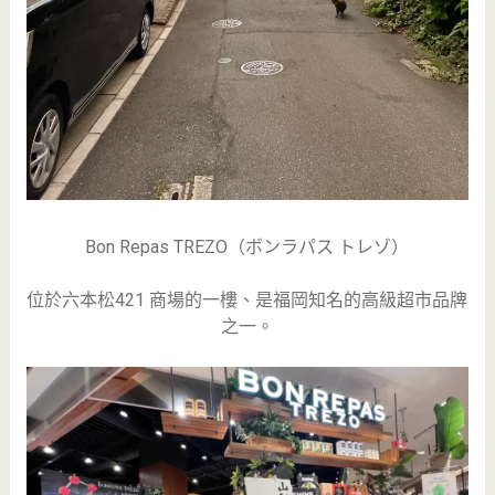
Bon Repas TREZO（ボンラパス トレゾ）
位於六本松421 商場的一樓、是福岡知名的高級超市品牌
之一。