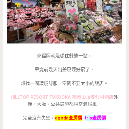
來福岡就是想住舒適一點，
畢竟前幾天出差已經好累了，
想找一間環境舒服、空間不要太小的飯店。
HILLTOP RESORT FUKUOKA 福岡山頂度假村酒店
外
觀、大廳、公共設施都相當渡假風，
完全沒有失望。
agoda查房價
trip查房價