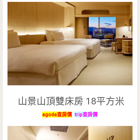
山景山頂雙床房 18平方米
agoda查房價
trip查房價