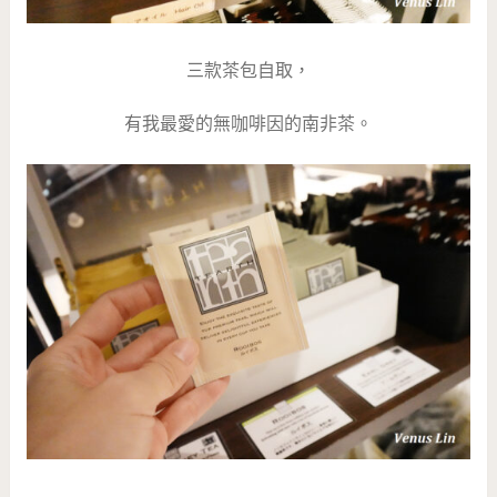
三款茶包自取，
有我最愛的無咖啡因的南非茶。