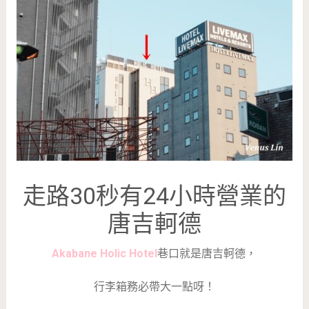
走路30秒有24小時營業的
唐吉軻德
Akabane Holic Hotel
巷口就是唐吉軻德，
行李箱務必帶大一點呀！