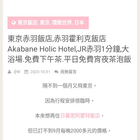
東京飯店
,
東京
,
環遊世界
,
日本
東京赤羽飯店,赤羽霍利克飯店
Akabane Holic Hotel,JR赤羽1分鐘,大
浴場.免費下午茶.平日免費宵夜茶泡飯
小V
2023-10-31
尚無留言
隔不到一個月又飛東京，
因為行程安排很臨時，
本來想再住
日暮里阿蒙特飯店
，
但已訂不到9月每晚2000多元的價格，