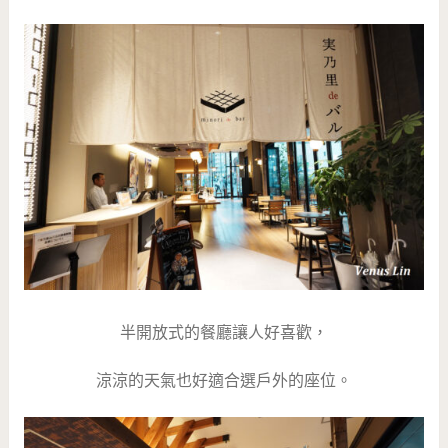
半開放式的餐廳讓人好喜歡，
涼涼的天氣也好適合選戶外的座位。