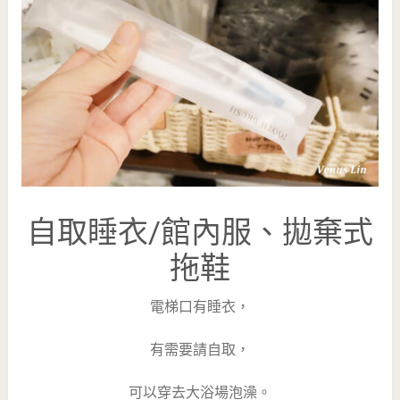
自取睡衣/館內服、拋棄式
拖鞋
電梯口有睡衣，
有需要請自取，
可以穿去大浴場泡澡。