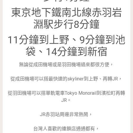
東京地下鐵南北線赤羽岩
淵駅步行8分鐘
11分鐘到上野、9分鐘到池
袋、14分鐘到新宿
無論從成田機場或是羽田機場過來都很方便，
從成田機場可以搭最快速的skyliner到上野、再轉JR，
從羽田機場可以搭單軌電車Tokyo Monorail到濱松町再轉
JR。
JR赤羽站周邊非常熱鬧，
台灣人喜歡的連鎖店通通都有，