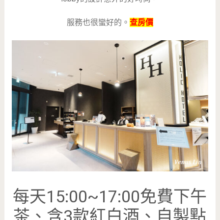
服務也很蠻好的。
查房價
每天15:00~17:00免費下午
茶、含3款紅白酒、自製點