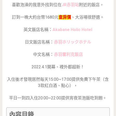
喜歡泡澡的我意外找到位在
JR赤羽站
附近的飯店，
訂到一晚大約台幣1680元
查房價
、大浴場很舒適。
英文飯店名稱：
Akabane Holic Hotel
日文飯店名稱：
赤羽ホリックホテル
中文名稱：
赤羽霍利克飯店
2022.4.1開幕、裡外都超新！
入住後才發現居然每天15:00~17:00提供免費下午茶（含
3款紅白酒、點心），
平日一到四入住20:00~22:00提供宵夜茶泡飯吃到飽。
內容目錄