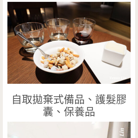
自取拋棄式備品、護髮膠
囊、保養品