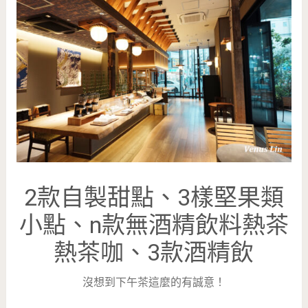
2款自製甜點、3樣堅果類
小點、n款無酒精飲料熱茶
熱茶咖、3款酒精飲
沒想到下午茶這麼的有誠意！