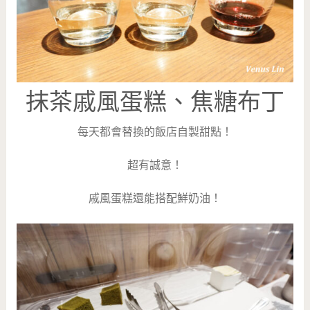
抹茶戚風蛋糕、焦糖布丁
每天都會替換的飯店自製甜點！
超有誠意！
戚風蛋糕還能搭配鮮奶油！