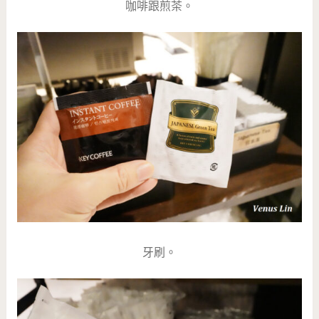
咖啡跟煎茶。
牙刷。