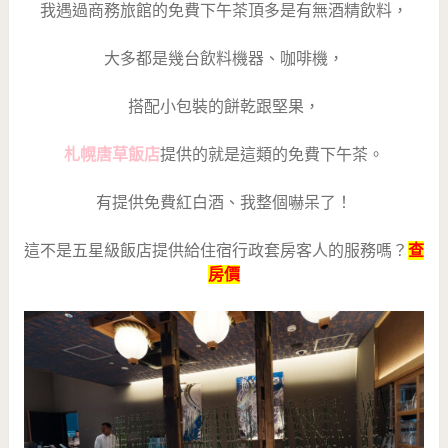
我遇過商務旅館的免費下午茶頂多是有無酒精飲料，
大多都是幾台飲料機器、咖啡機，
搭配小包裝的餅乾跟堅果，
札幌唐草飯店
提供的就是這類的免費下午茶。
有提供免費紅白酒、我整個嚇呆了！
這不是五星級飯店提供給住宿行政套房客人的服務嗎？
查
房價