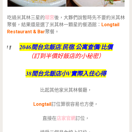
吃過米其林三星的
頤宮
後，大夥們說暫時先不要約米其林
聚餐，結果還是選了米其林一顆星的餐酒館：
Longtail
Restaurant & Bar
聚餐。
2046間台北飯店.民宿.公寓查價/比價
（訂到半價好飯店的小秘密）
38間台北飯店小V實際入住心得
比起其他家米其林餐廳，
Longtail
訂位算很容易也方便，
直接在
店家官網
訂位，