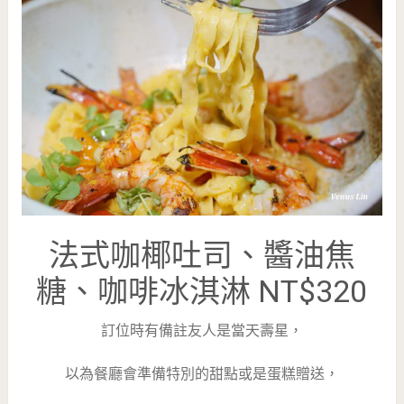
法式咖椰吐司、醬油焦
糖、咖啡冰淇淋 NT$320
訂位時有備註友人是當天壽星，
以為餐廳會準備特別的甜點或是蛋糕贈送，