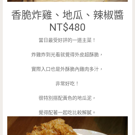
香脆炸雞、地瓜、辣椒醬
NT$480
當日最受好評的一道主菜！
炸雞炸到光看就覺得外皮超酥脆，
實際入口也是外酥脆內雞肉多汁，
非常好吃！
很特別搭配黃色的地瓜泥，
覺得配著一起吃比較解膩。