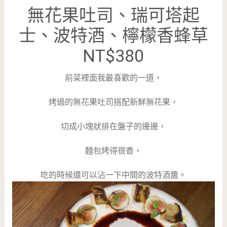
無花果吐司、瑞可塔起
士、波特酒、檸檬香蜂草
NT$380
前菜裡面我最喜歡的一道，
烤過的無花果吐司搭配新鮮無花果，
切成小塊狀排在盤子的邊邊，
麵包烤得很香，
吃的時候還可以沾一下中間的波特酒醬。