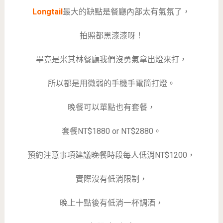
Longtail
最大的缺點是餐廳內部太有氣氛了，
拍照都黑漆漆呀！
畢竟是米其林餐廳我們沒勇氣拿出燈來打，
所以都是用微弱的手機手電筒打燈。
晚餐可以單點也有套餐，
套餐NT$1880 or NT$2880。
預約注意事項建議晚餐時段每人低消NT$1200，
實際沒有低消限制，
晚上十點後有低消一杯調酒，