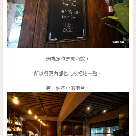
因為定位是餐酒館，
所以餐廳內部也比較輕鬆一點，
有一個不小的吧台。