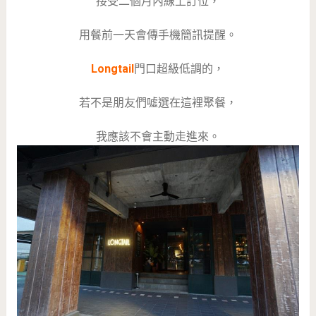
接受二個月內線上訂位，
用餐前一天會傳手機簡訊提醒。
Longtail
門口超級低調的，
若不是朋友們噓選在這裡聚餐，
我應該不會主動走進來。