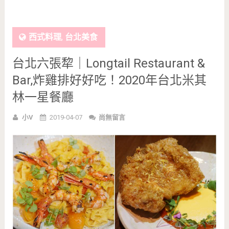
西式料理
,
台北美食
台北六張犂｜Longtail Restaurant &
Bar,炸雞排好好吃！2020年台北米其
林一星餐廳
小V
2019-04-07
尚無留言