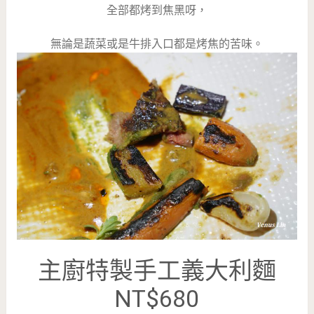
全部都烤到焦黑呀，
無論是蔬菜或是牛排入口都是烤焦的苦味。
主廚特製手工義大利麵
NT$680