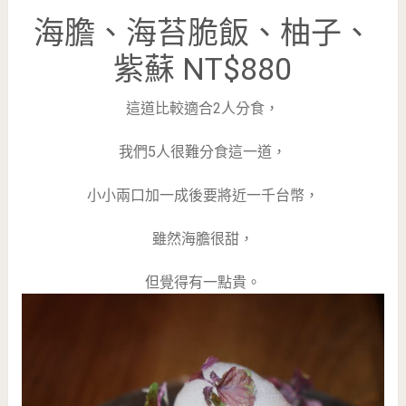
海膽、海苔脆飯、柚子、
紫蘇 NT$880
這道比較適合2人分食，
我們5人很難分食這一道，
小小兩口加一成後要將近一千台幣，
雖然海膽很甜，
但覺得有一點貴。