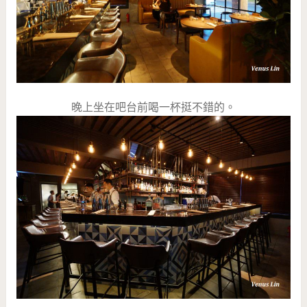
晚上坐在吧台前喝一杯挺不錯的。