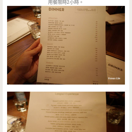
用餐限時2小時。