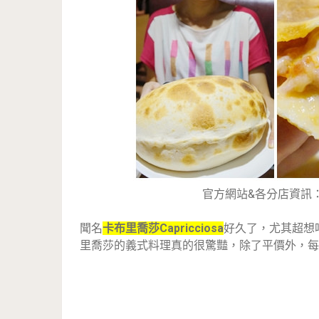
官方網站&各分店資訊
聞名
卡布里喬莎Capricciosa
好久了，尤其超想
里喬莎的義式料理真的很驚豔，除了平價外，每