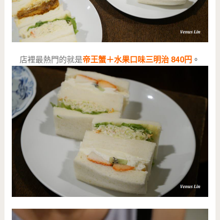
店裡最熱門的就是
帝王蟹＋水果口味三明治 840円
。