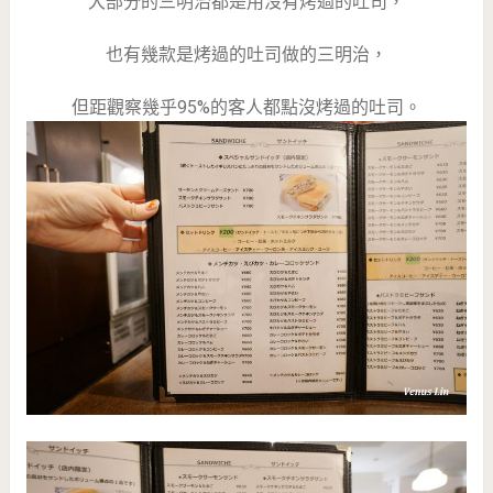
大部分的三明治都是用沒有烤過的吐司，
也有幾款是烤過的吐司做的三明治，
但距觀察幾乎95%的客人都點沒烤過的吐司。