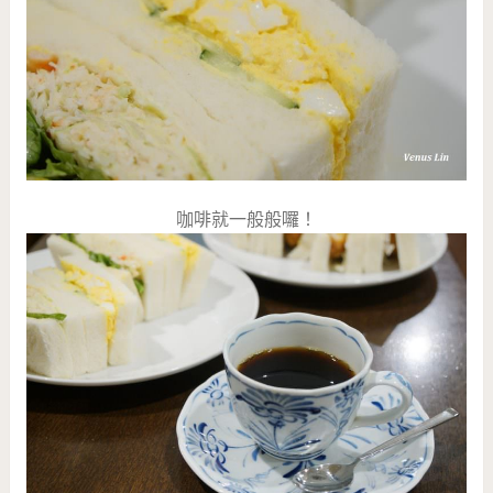
咖啡就一般般囉！