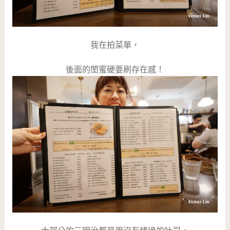
我在拍菜單，
後面的閨蜜硬要刷存在感！