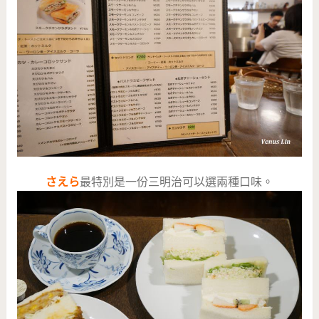
さえら
最特別是一份三明治可以選兩種口味。