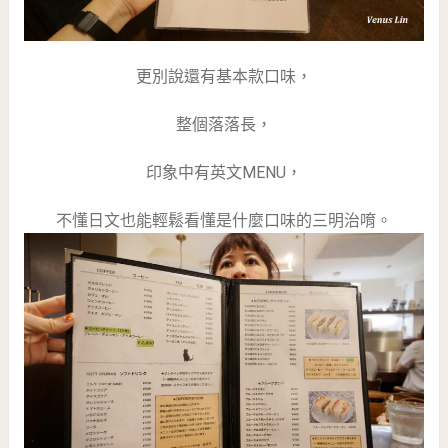
更別說還有基本款口味，
整個落落長，
印象中有英文MENU，
不懂日文也能輕鬆看懂是什麼口味的三明治唷。