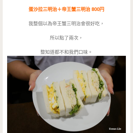
蛋沙拉三明治＋帝王蟹三明治 800円
我整個以為帝王蟹三明治會很好吃，
所以點了兩次，
整知道都不和我們口味。