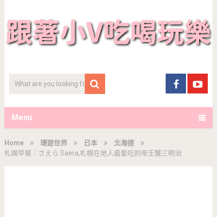
Menu
Home
環遊世界
日本
北海道
札幌早餐｜さえら Saera,札幌在地人最愛吃的帝王蟹三明治