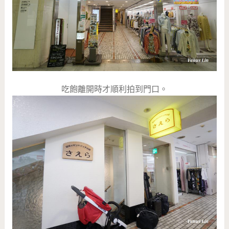
吃飽離開時才順利拍到門口。