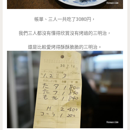
帳單、三人一共吃了3080円，
我們三人都沒有懂得欣賞沒有烤過的三明治，
還是比較愛烤得酥酥脆脆的三明治。