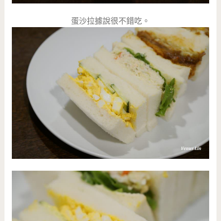
蛋沙拉據說很不錯吃。