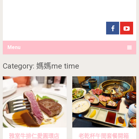
Menu
Category: 媽媽me time
雅室牛排仁愛圓環店
老乾杯午間套餐開箱