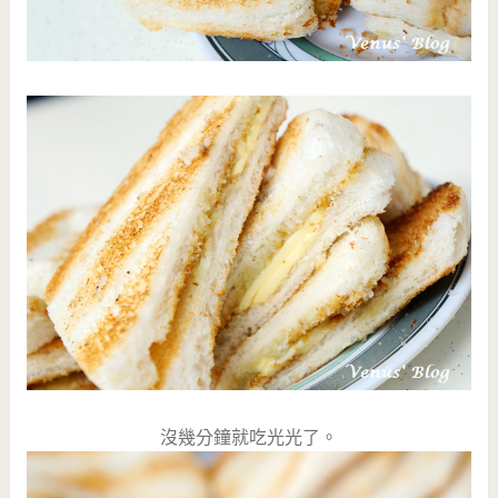
沒幾分鐘就吃光光了。