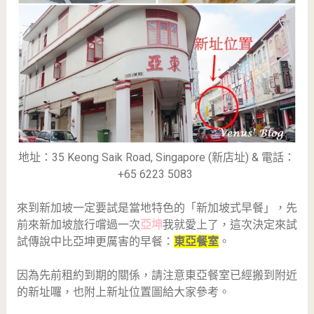
地址：35 Keong Saik Road, Singapore (新店址) & 電話：
+65 6223 5083
來到新加坡一定要試是當地特色的「新加坡式早餐」，先
前來新加坡旅行嚐過一次
亞坤
我就愛上了，這次決定來試
試傳說中比亞坤更厲害的早餐：
東亞餐室
。
因為先前租約到期的關係，請注意東亞餐室已經搬到附近
的新址囉，也附上新址位置圖給大家參考。