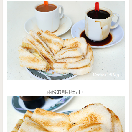
兩份的咖椰吐司。