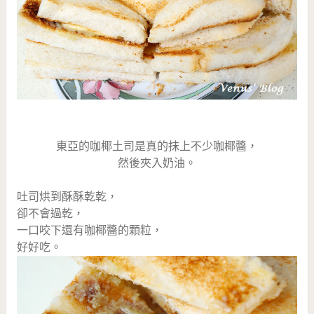
東亞的咖椰土司是真的抹上不少咖椰醬，
然後夾入奶油。
吐司烘到酥酥乾乾，
卻不會過乾，
一口咬下還有咖椰醬的顆粒，
好好吃。