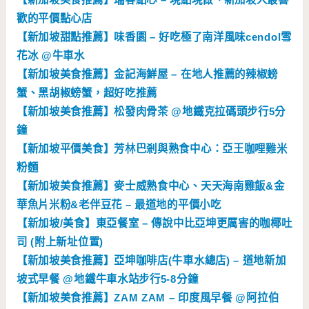
歡的平價點心店
【新加坡甜點推薦】味香園 – 好吃極了南洋風味cendol雪
花冰 @牛車水
【新加坡美食推薦】金記海鮮屋 – 在地人推薦的辣椒螃
蟹、黑胡椒螃蟹，超好吃推薦
【新加坡美食推薦】松發肉骨茶 @地鐵克拉碼頭步行5分
鐘
【新加坡平價美食】芳林巴剎與熟食中心：亞王咖哩雞米
粉麵
【新加坡美食推薦】麥士威熟食中心、天天海南雞飯&金
華魚片米粉&老伴豆花 – 最道地的平價小吃
【新加坡/美食】東亞餐室 – 傳說中比亞坤更厲害的咖椰吐
司 (附上新址位置)
【新加坡美食推薦】亞坤咖啡店(牛車水總店) – 道地新加
坡式早餐 @地鐵牛車水站步行5-8分鐘
【新加坡美食推薦】ZAM ZAM – 印度風早餐 @阿拉伯