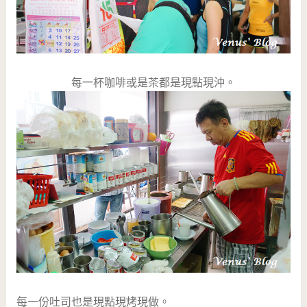
每一杯咖啡或是茶都是現點現沖。
每一份吐司也是現點現烤現做。