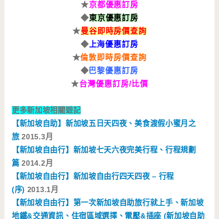
★
京都優惠訂房
◆
東京優惠訂房
★
曼谷即時房價查詢
◆
上海
優惠訂房
★
倫敦即時房價查詢
◆
巴黎優惠訂房
★
台灣
優惠訂房/比價
更多新加坡相關遊記
【新加坡自助】新加坡五日天四夜、美食渡假小蜜月之
旅
2015.3月
【新加坡自由行】新加坡七天六夜完美行程、行程規劃
篇
2014.2月
【新加坡自由行】新加坡自由行四天四夜 – 行程
(序)
2013.1月
【新加坡自由行】第一次新加坡自助旅行就上手、新加坡
地鐵&交通資訊、住宿區域選擇、電壓&插座 (新加坡自助