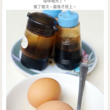
咖啡喝完了，
催了幾次，最後才送上。