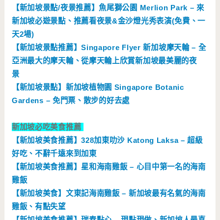
【新加坡景點/夜景推薦】魚尾獅公園 Merlion Park – 來
新加坡必遊景點、推薦看夜景&金沙燈光秀表演(免費、一
天2場)
【新加坡景點推薦】Singapore Flyer 新加坡摩天輪 – 全
亞洲最大的摩天輪、從摩天輪上欣賞新加坡最美麗的夜
景
【新加坡景點】新加坡植物園 Singapore Botanic
Gardens – 免門票、散步的好去處
新加坡必吃美食推薦
【新加坡美食推薦】328加東叻沙 Katong Laksa – 超級
好吃、不辭千遠來到加東
【新加坡美食推薦】星和海南雞飯 – 心目中第一名的海南
雞飯
【新加坡美食】文東記海南雞飯 – 新加坡最有名氣的海南
雞飯、有點失望
【新加坡美食推薦】瑞春點心 – 現點現做、新加坡人最喜