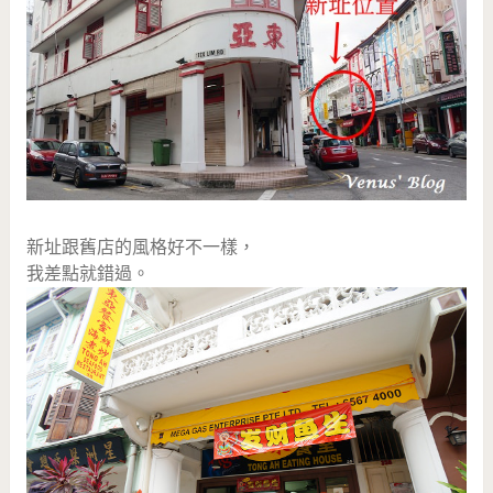
新址跟舊店的風格好不一樣，
我差點就錯過。