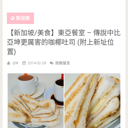
新加坡
【新加坡/美食】東亞餐室 – 傳說中比
亞坤更厲害的咖椰吐司 (附上新址位
置)
小V
2014-02-28
尚無留言