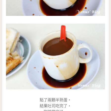
點了兩顆半熟蛋，
結果吐司吃完了，