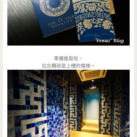
準備進房啦，
往左轉就是上樓的電梯。