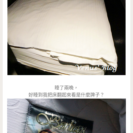
睡了兩晚，
好睡到我把床翻起來看是什麼牌子？