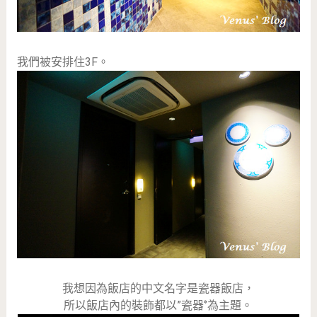
我們被安排住3F。
我想因為飯店的中文名字是瓷器飯店，
所以飯店內的裝飾都以”瓷器‘’為主題。