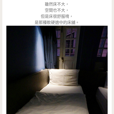
雖然床不大，
空間也不大，
但是床很舒服唷，
是那種軟硬適中的床舖。