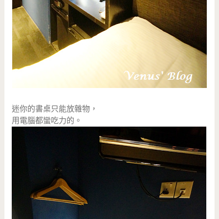
迷你的書桌只能放雜物，
用電腦都蠻吃力的。