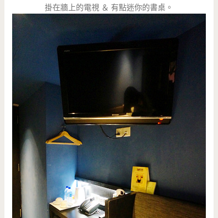
掛在牆上的電視 ＆ 有點迷你的書桌。