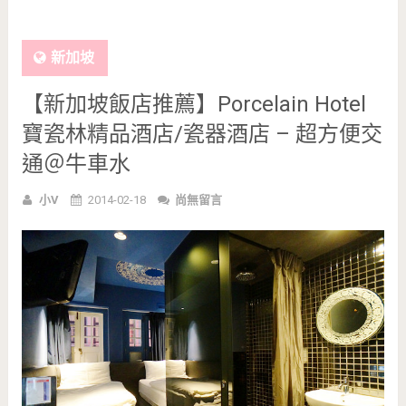
新加坡
【新加坡飯店推薦】Porcelain Hotel
寶瓷林精品酒店/瓷器酒店 – 超方便交
通＠牛車水
小V
2014-02-18
尚無留言