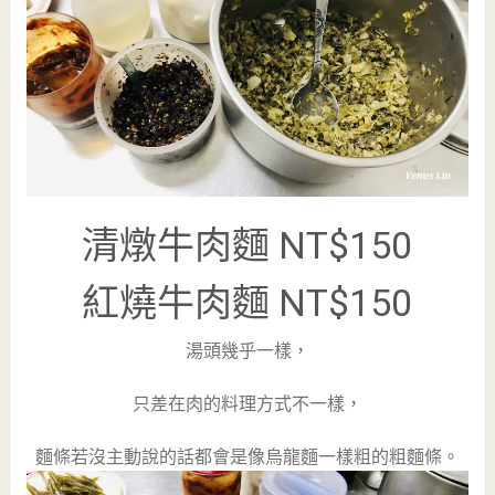
清燉牛肉麵 NT$150
紅燒牛肉麵 NT$150
湯頭幾乎一樣，
只差在肉的料理方式不一樣，
麵條若沒主動說的話都會是像烏龍麵一樣粗的粗麵條。