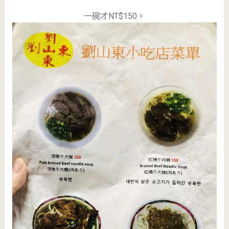
一碗才NT$150。