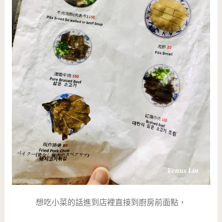
想吃小菜的話進到店裡直接到廚房前面點，