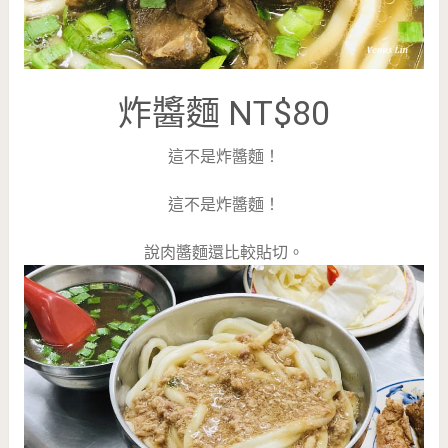
炸醬麵 NT$80
這不是炸醬麵！
這不是炸醬麵！
說肉醬麵還比較貼切。