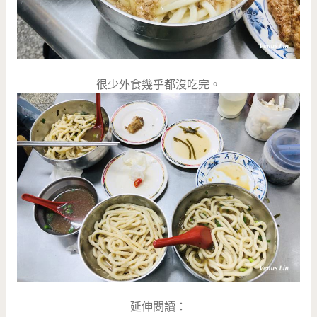
很少外食幾乎都沒吃完。
延伸閱讀：