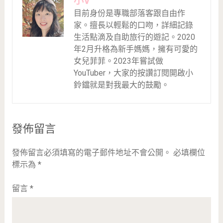
小V
目前身份是專職部落客跟自由作
家。擅長以輕鬆的口吻，詳細記錄
生活點滴及自助旅行的遊記。2020
年2月升格為新手媽媽，擁有可愛的
女兒菲菲。2023年嘗試做
YouTuber，大家的按讚訂閱開啟小
鈴鐺就是對我最大的鼓勵。
發佈留言
發佈留言必須填寫的電子郵件地址不會公開。
必填欄位
標示為
*
留言
*