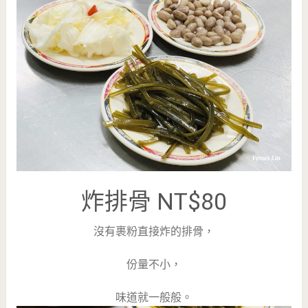
炸排骨 NT$80
沒有裹粉直接炸的排骨，
份量不小，
味道就一般般。