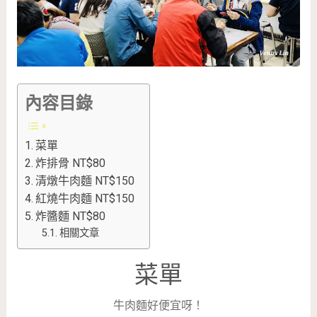
內容目錄
菜單
炸排骨 NT$80
清燉牛肉麵 NT$150
紅燒牛肉麵 NT$150
炸醬麵 NT$80
相關文章
菜單
牛肉麵好便宜呀！