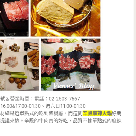
號＆營業時間：電話：02-2503-7667
0&17:00-01:30、週六日11:00-01:30
材總是選單點式的吃到飽餐廳，而這間
辛殿麻辣火鍋
好朋
提議來這。辛殿的牛肉真的好吃，品質不輸單點式的麻辣