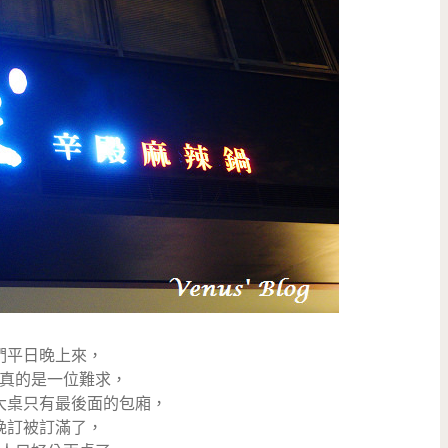
們平日晚上來，
真的是一位難求，
大桌只有最後面的包廂，
晚訂被訂滿了，