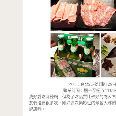
地址：台北市松江路129-4
營業時間：週一至週五11:00-16:0
我好愛吃麻辣鍋！但為了吃品質比較好的肉＆食
友們推薦很多次，剛好這次攝影班的聚餐大夥們
鍋店呢。