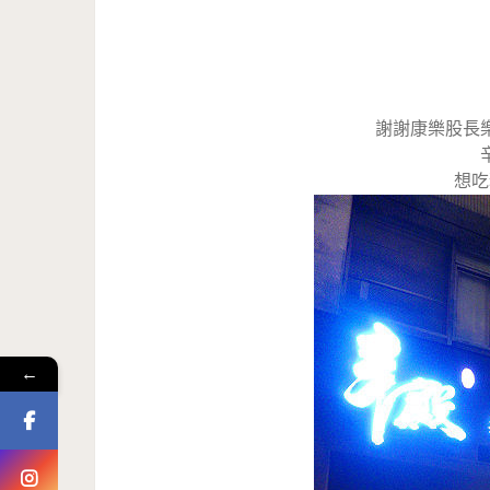
謝謝康樂股長
想吃
←