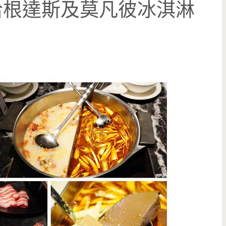
哈根達斯及莫凡彼冰淇淋