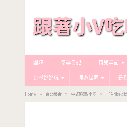
團購
懷孕日記
育兒筆記
台灣好好玩
環遊世界
景
Home
台北美食
中式料理/小吃
【台北麻辣