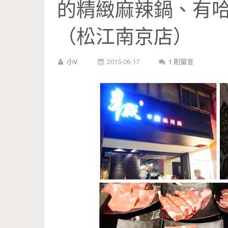
的精緻麻辣鍋、有
（松江南京店）
小V
2015-06-17
1 則留言