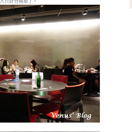
人只好分兩桌了。