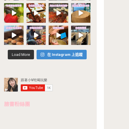
Load More
在 Instagram 上追蹤
臉書粉絲團