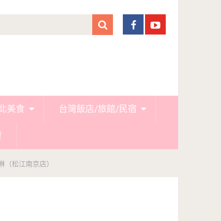
北美食
台灣飯店/旅館/民宿
廚
淋（松江南京店）