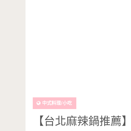
中式料理/小吃
【台北麻辣鍋推薦