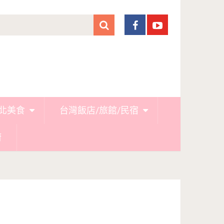
北美食
台灣飯店/旅館/民宿
廚