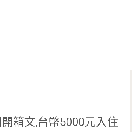
箱文,台幣5000元入住