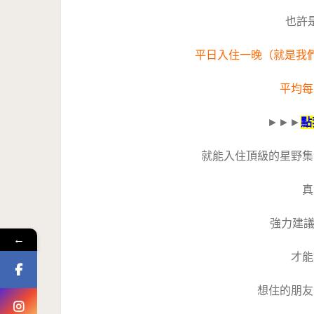
也許
平日入住一晚（就是我們住
平均每
►►►
點
就能入住頂級的星野集
真
強力建議
←
才能
想住的朋友