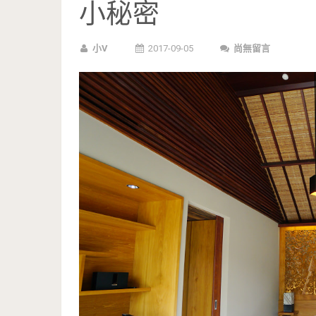
小秘密
小V
2017-09-05
尚無留言