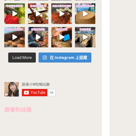
Load More
在 Instagram 上追蹤
臉書粉絲團