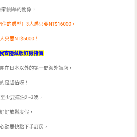
是新開幕的關係，
的房型）3人房只要NT$16000，
人只要NT$5000！
我查隱藏版訂房特價
團在日本以外的第一間海外飯店，
的是超值呀！
至少要連泊2~3晚，
好好放鬆度假，
心動要快點下手訂房，