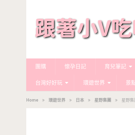
團購
懷孕日記
育兒筆記
台灣好好玩
環遊世界
景
Home
環遊世界
日本
星野集團
星野集