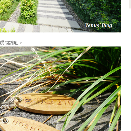
房間鑰匙。