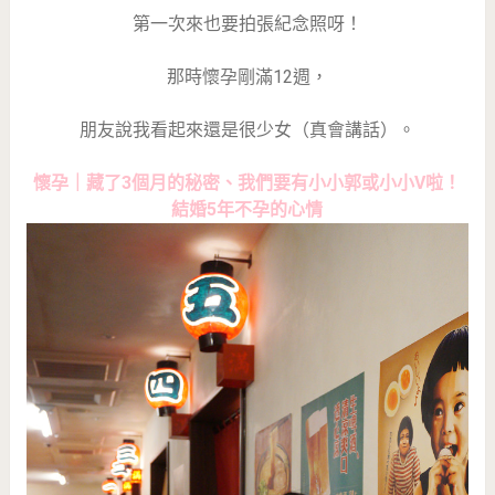
第一次來也要拍張紀念照呀！
那時懷孕剛滿12週，
朋友說我看起來還是很少女（真會講話）。
懷孕｜藏了3個月的秘密、我們要有小小郭或小小V啦！
結婚5年不孕的心情