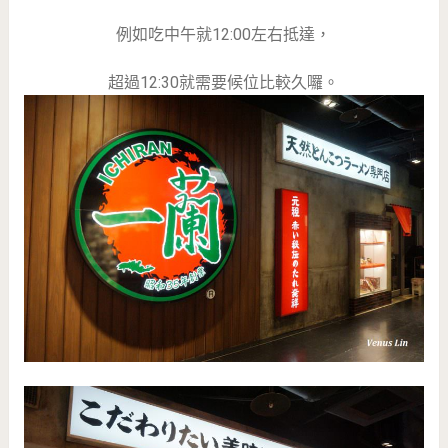
例如吃中午就12:00左右抵達，
超過12:30就需要候位比較久囉。