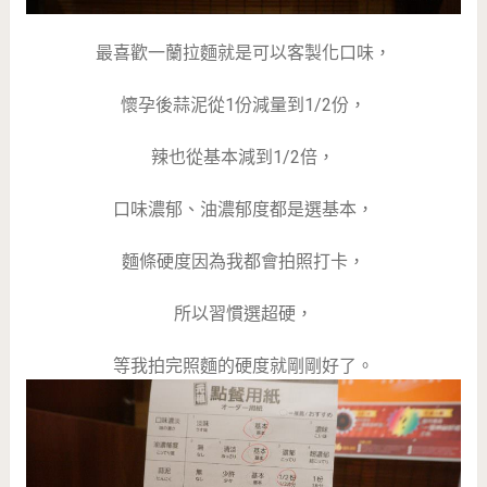
最喜歡一蘭拉麵就是可以客製化口味，
懷孕後蒜泥從1份減量到1/2份，
辣也從基本減到1/2倍，
口味濃郁、油濃郁度都是選基本，
麵條硬度因為我都會拍照打卡，
所以習慣選超硬，
等我拍完照麵的硬度就剛剛好了。