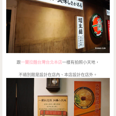
跟
一蘭拉麵台灣台北本店
一樣有拍照小天地，
不過別館是設計在店內、本店設計在店外。