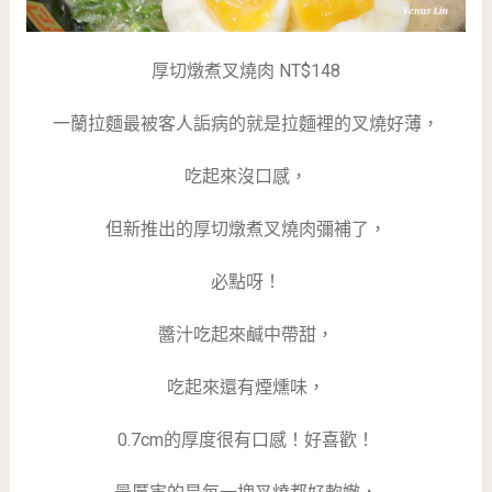
厚切燉煮叉燒肉 NT$148
一蘭拉麵最被客人詬病的就是拉麵裡的叉燒好薄，
吃起來沒口感，
但新推出的厚切燉煮叉燒肉彌補了，
必點呀！
醬汁吃起來鹹中帶甜，
吃起來還有煙燻味，
0.7cm的厚度很有口感！好喜歡！