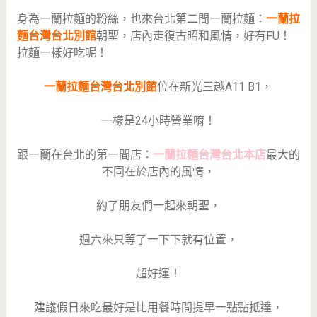
身為一蘭拉麵的粉絲，也來台北第二間一蘭拉麵：
一蘭拉
麵台灣台北別館
朝聖，店內走復古昭和風情，好有FU！
拉麵一樣好吃呢！
一蘭拉麵台灣台北別館
位在新光三越A11 B1，
一樣是24小時營業唷！
跟一蘭在台北的第一間店：
一蘭拉麵台灣台北本店
最大的
不同在於店內的風情，
約了朋友們一起來朝聖，
週六來只等了一下下就有位置，
超好運！
建議假日來吃最好是比用餐時間提早一點點抵達，