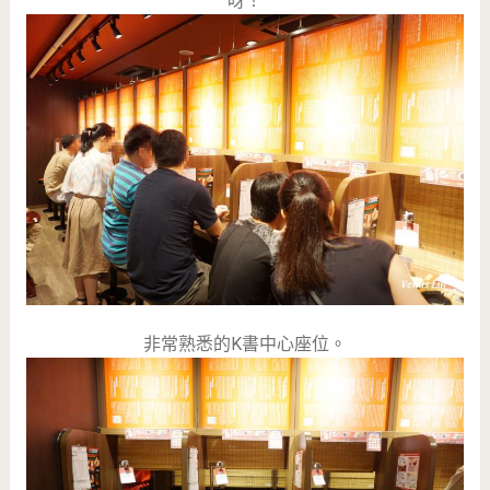
呀！
非常熟悉的K書中心座位。