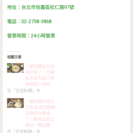
地址：台北市信義區松仁路97號
電話：02-2758-3868
營業時間：24小時營業
相關文章
一蘭拉麵台北店,
終於來了！不藏
私告訴你減少排
隊時間小秘密
在「日式料理」中
一蘭拉麵台灣台
北本店,厚切燉煮
叉燒肉太銷魂
了！教你怎麼正
確吃一蘭拉麵
在「日式料理」中