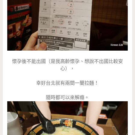
懷孕後不能出國（是我高齡懷孕、想說不出國比較安
心），
幸好台北就有兩間一蘭拉麵！
隨時都可以來解癮。