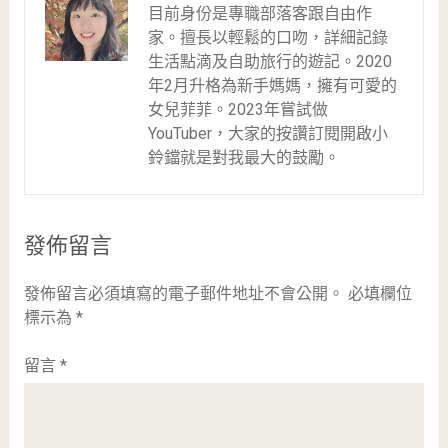
目前身份是專職部落客跟自由作
家。擅長以輕鬆的口吻，詳細記錄
生活點滴及自助旅行的遊記。2020
年2月升格為新手媽媽，擁有可愛的
女兒菲菲。2023年嘗試做
YouTuber，大家的按讚訂閱開啟小
鈴鐺就是對我最大的鼓勵。
發佈留言
發佈留言必須填寫的電子郵件地址不會公開。
必填欄位
標示為
*
留言
*