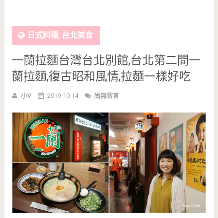
日式料理
,
台北美食
一蘭拉麵台灣台北別館,台北第二間一
蘭拉麵,復古昭和風情,拉麵一樣好吃
小V
2019-10-14
尚無留言