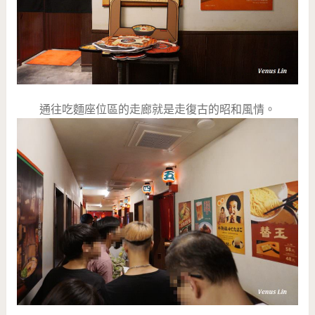
通往吃麵座位區的走廊就是走復古的昭和風情。