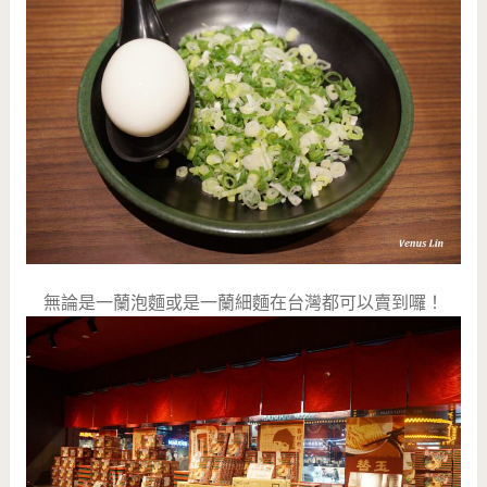
無論是一蘭泡麵或是一蘭細麵在台灣都可以賣到囉！