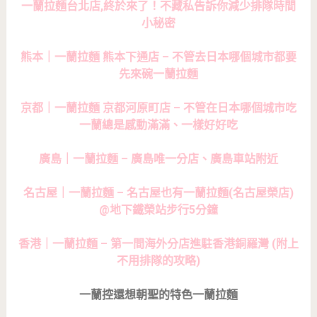
一蘭拉麵台北店,終於來了！不藏私告訴你減少排隊時間
小秘密
熊本｜一蘭拉麵 熊本下通店 – 不管去日本哪個城市都要
先來碗一蘭拉麵
京都｜一蘭拉麵 京都河原町店 – 不管在日本哪個城市吃
一蘭總是感動滿滿、一樣好好吃
廣島｜一蘭拉麵 – 廣島唯一分店、廣島車站附近
名古屋｜一蘭拉麵 – 名古屋也有一蘭拉麵(名古屋榮店)
@地下鐵榮站步行5分鐘
香港｜一蘭拉麵 – 第一間海外分店進駐香港銅羅灣 (附上
不用排隊的攻略)
一蘭控還想朝聖的特色一蘭拉麵