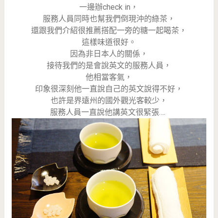
一邊辦check in，
服務人員同時也幫我們倒現沖的綠茶，
還跟我們介紹很推薦搭配一旁的糖一起喝茶，
這樣味道很好。
因為非日本人的關係，
接待我們的是會說英文的服務人員，
他相當客氣，
印象很深刻他一直說自己的英文說得不好，
也許是界遠州的國外觀光客較少，
服務人員一直說他講英文很緊張….