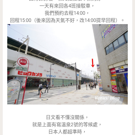
一天有來回各4班接駁車，
我們預約去程14:00，
回程15:00（後來因為天氣不好，改14:00提早回程）。
日文看不懂沒關係，
就是上面有寫溫泉2號的等候處，
日本人都超準時，