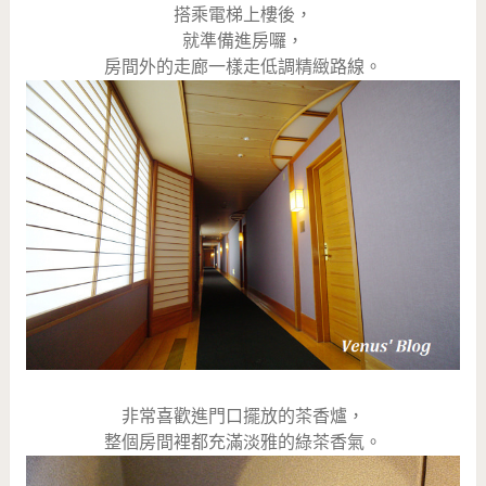
搭乘電梯上樓後，
就準備進房囉，
房間外的走廊一樣走低調精緻路線。
非常喜歡進門口擺放的茶香爐，
整個房間裡都充滿淡雅的綠茶香氣。