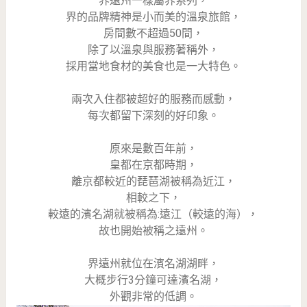
界遠州一樣屬界系列，
界的品牌精神是小而美的溫泉旅館，
房間數不超過50間，
除了以溫泉與服務著稱外，
採用當地食材的美食也是一大特色。
兩次入住都被超好的服務而感動，
每次都留下深刻的好印象。
原來是數百年前，
皇都在京都時期，
離京都較近的琵琶湖被稱為近江，
相較之下，
較遠的濱名湖就被稱為:遠江（較遠的海），
故也開始被稱之遠州。
界遠州就位在濱名湖湖畔，
大概步行3分鐘可達濱名湖，
外觀非常的低調。