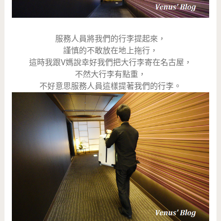
服務人員將我們的行李提起來，
謹慎的不敢放在地上拖行，
這時我跟V媽說幸好我們把大行李寄在名古屋，
不然大行李有點重，
不好意思服務人員這樣提著我們的行李。