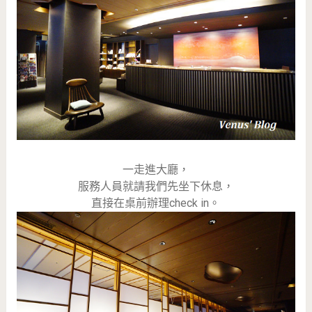
一走進大廳，
服務人員就請我們先坐下休息，
直接在桌前辦理check in。