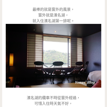
最棒的就是窗外的風景，
窗外就是濱名湖，
就入住濱名湖第一排呢。
濱名湖的纜車不時從窗外經過，
可惜入住時天氣不好，