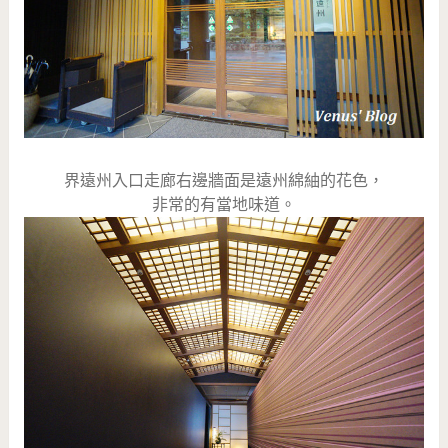
界遠州入口走廊右邊牆面是遠州綿紬的花色，
非常的有當地味道。