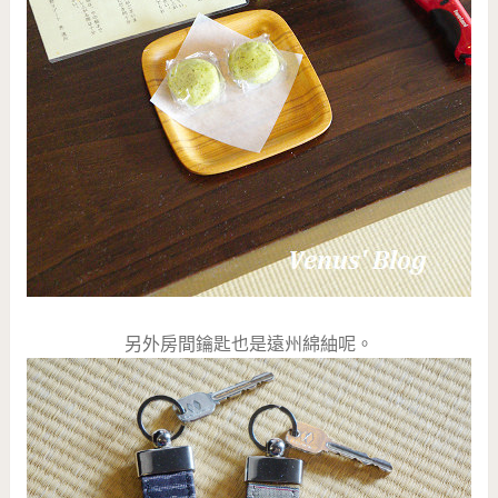
另外房間鑰匙也是遠州綿紬呢。