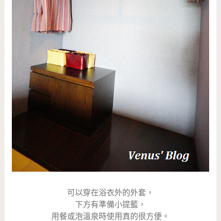
可以穿在浴衣外的外套，
下方有準備小提籃，
用餐或泡溫泉時使用真的很方便。