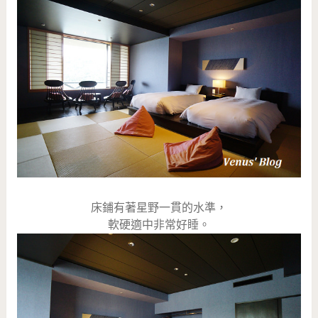
床鋪有著星野一貫的水準，
軟硬適中非常好睡。