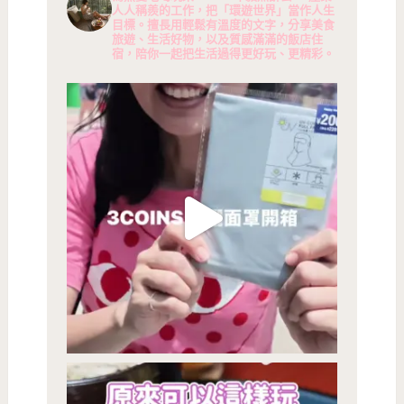
人人稱羨的工作，把「環遊世界」當作人生
目標。擅長用輕鬆有溫度的文字，分享美食
旅遊、生活好物，以及質感滿滿的飯店住
宿，陪你一起把生活過得更好玩、更精彩。