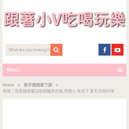
Menu
Home
新手媽媽愛下廚
食譜｜用電鍋做蕃茄蛤蜊鱸魚炊飯,免開火.免流汗.夏天涼爽料理