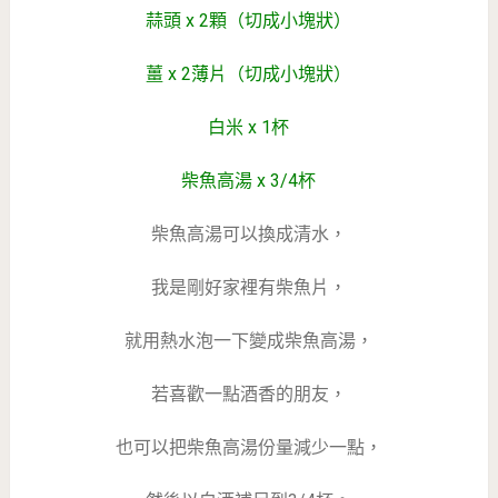
蒜頭 x 2顆（切成小塊狀）
薑 x 2薄片（切成小塊狀）
白米 x 1杯
柴魚高湯 x 3/4杯
柴魚高湯可以換成清水，
我是剛好家裡有柴魚片，
就用熱水泡一下變成柴魚高湯，
若喜歡一點酒香的朋友，
也可以把柴魚高湯份量減少一點，