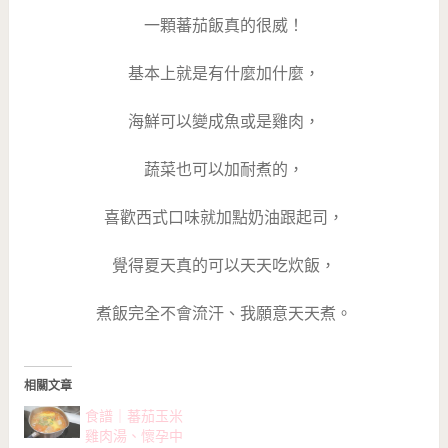
一顆蕃茄飯真的很威！
基本上就是有什麼加什麼，
海鮮可以變成魚或是雞肉，
蔬菜也可以加耐煮的，
喜歡西式口味就加點奶油跟起司，
覺得夏天真的可以天天吃炊飯，
煮飯完全不會流汗、我願意天天煮。
相關文章
食譜｜蕃茄玉米
雞肉湯、懷孕中