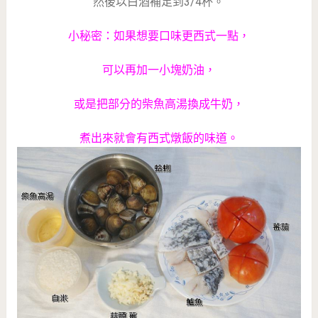
然後以白酒補足到3/4杯。
小秘密：如果想要口味更西式一點，
可以再加一小塊奶油，
或是把部分的柴魚高湯換成牛奶，
煮出來就會有西式燉飯的味道。