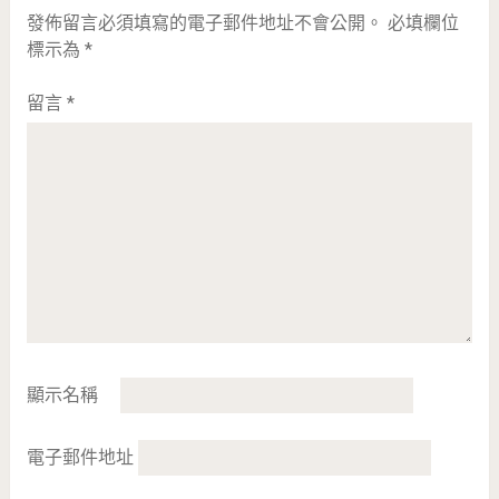
發佈留言必須填寫的電子郵件地址不會公開。
必填欄位
標示為
*
留言
*
顯示名稱
電子郵件地址