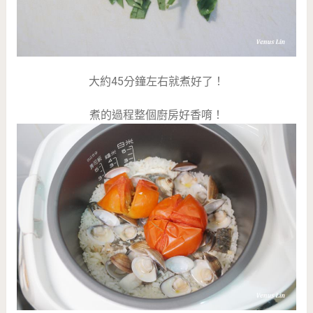
大約45分鐘左右就煮好了！
煮的過程整個廚房好香唷！