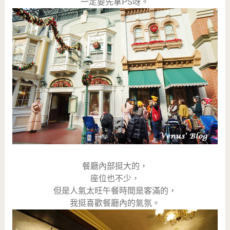
一定要先拿PS呀。
餐廳內部挺大的，
座位也不少，
但是人氣太旺午餐時間是客滿的，
我挺喜歡餐廳內的氣氛。