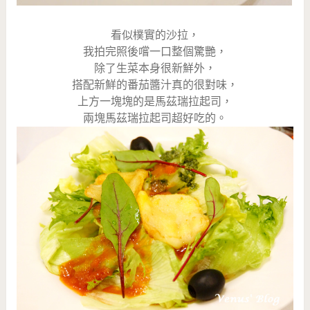
看似樸實的沙拉，
我拍完照後嚐一口整個驚艷，
除了生菜本身很新鮮外，
搭配新鮮的番茄醬汁真的很對味，
上方一塊塊的是馬茲瑞拉起司，
兩塊馬茲瑞拉起司超好吃的。