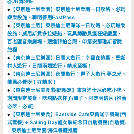
@JR舞浜站
●
【東京迪士尼樂園】東京迪士尼樂園一日攻略、必玩
遊樂設施、聰明善用FastPass
●
【東京迪士尼】東京迪士尼海洋一日攻略、必玩遊樂
設施：威尼斯貢多拉遊船、玩具總動員瘋狂遊戲屋、
百老匯音樂劇場、跟達菲拍合照、印第安那瓊斯冒險
旅程
●
【東京迪士尼樂園】日間大遊行：幸福在這裏、聖誕
村大遊行，日間兩場遊行，精采至極！
●
【東京迪士尼樂園】夜間遊行：電子大遊行 夢之光、
推薦必看呀！好精采！
●
【東京迪士尼美食/期間限定】東京迪士尼必吃小吃、
期間限定美食、吃甜點送杯子/盤子、限定明信片 (推薦
必吃、必買)
●
【東京迪士尼美食】Eastside Cafe東街咖啡餐廳(西
式套餐) + Sailing Day處女航紀念日自助餐館(自助餐)
– 東京迪士尼樂園/海洋餐廳推薦