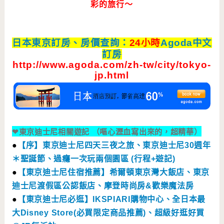
彩的旅行～
日本東京訂房、房價查詢：
24小時
Agoda中文
訂房
http://www.agoda.com/zh-tw/city/tokyo-
jp.html
❤
東京迪士尼相關遊記 （嘔心瀝血寫出來的，超精華）
●
【序】東京迪士尼四天三夜之旅、東京迪士尼30週年
＊聖誕節、過癮一次玩兩個園區 (行程+遊記)
●
【東京迪士尼住宿推薦】希爾頓東京灣大飯店、東京
迪士尼渡假區公認飯店、摩登時尚房&歡樂魔法房
●
【東京迪士尼必逛】IKSPIARI購物中心、全日本最
大Disney Store(必買限定商品推薦)、超級好逛好買