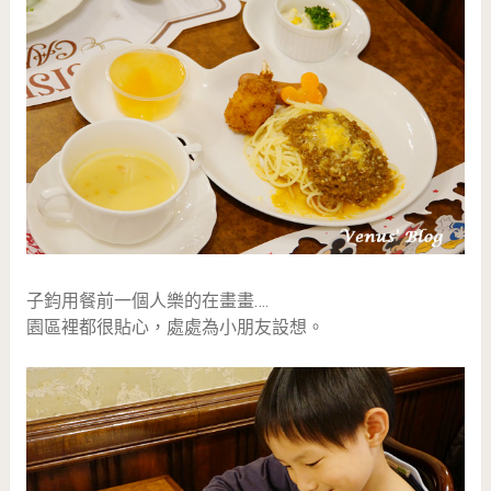
子鈞用餐前一個人樂的在畫畫….
園區裡都很貼心，處處為小朋友設想。