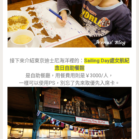
接下來介紹東京迪士尼海洋裡的：
Sailing Day處女航紀
念日自助餐館
是自助餐廳，用餐費用則是￥3000/人，
一樣可以使用PS，別忘了先來取優先入席卡。