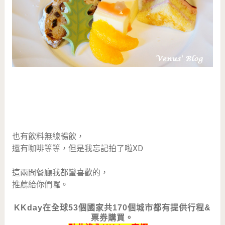
也有飲料無線暢飲，
還有咖啡等等，但是我忘記拍了啦XD
這兩間餐廳我都蠻喜歡的，
推薦給你們囉。
KKday在全球53個國家共170個城市都有提供行程&
票券購買。