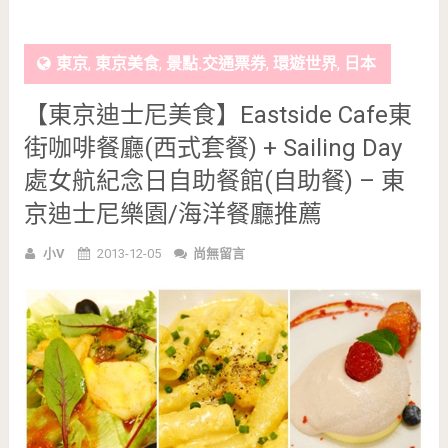
東京
,
東京美食
,
景點.交通票券
,
環遊世界
,
日本
【東京迪士尼美食】Eastside Cafe東
街咖啡餐廳(西式套餐) + Sailing Day
處女航紀念日自助餐館(自助餐) – 東
京迪士尼樂園/海洋餐廳推薦
小V
2013-12-05
尚無留言