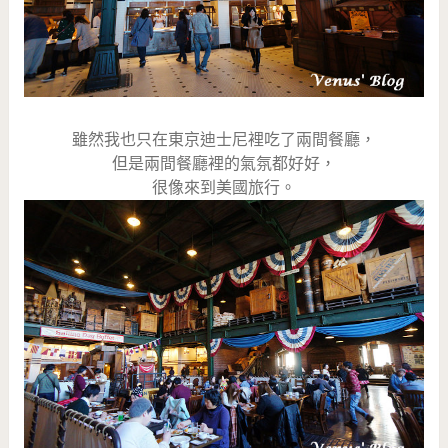
雖然我也只在東京迪士尼裡吃了兩間餐廳，
但是兩間餐廳裡的氣氛都好好，
很像來到美國旅行。