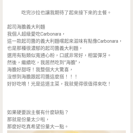
吃完沙拉也讓我期待了起來接下來的主餐。
起司海膽義大利麵
我個人超級愛吃Carbonara，
這一款起司醬的義大利麵嚐起來滋味有點像Carbonara，
也是那種很濃郁的起司醬義大利麵，
選用有點類似寬通心粉，口感非常好，相當彈牙。
然後，繼續吃，我居然吃到”海膽‘’，
海膽好甜呀！我整個大大驚喜，
沒想到海膽跟起司醬這麼搭！！！
好好吃唷！光是這道主菜，我就覺得很值得來吃！
如果硬要說主餐有什麼缺點？
那就是份量太少啦，
那麼好吃真希望份量大一點。