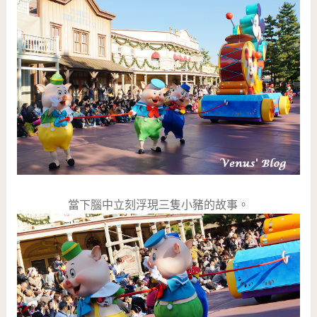
當下腦中立刻浮現三隻小豬的故事。