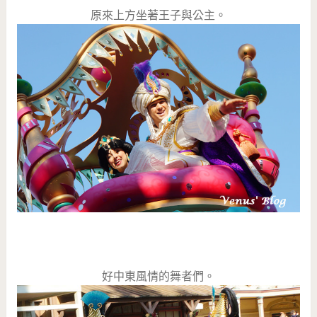
原來上方坐著王子與公主。
好中東風情的舞者們。