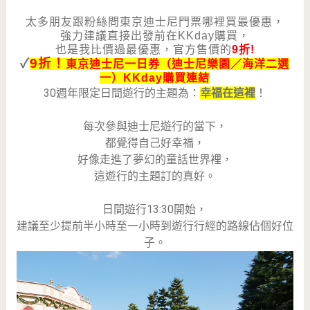
太多朋友跟粉絲問東京迪士尼門票哪裡買最優惠，
強力建議直接出發前在KKday購買，
也是我比價過最優惠，官方售價的
9折
!
✓
9折！
東京迪士尼一日券（迪士尼樂園／海洋二選
一）KKday購買連結
30週年限定日間遊行的主題為：
幸福在這裡
！
每次參與迪士尼遊行的當下，
都覺得自己好幸福，
好像走進了夢幻的童話世界裡，
這遊行的主題訂的真好。
日間遊行13:30開始，
建議至少提前半小時至一小時到遊行行經的路線佔個好位
子。