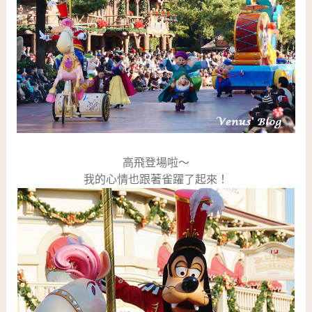
高飛登場啦～
我的心情也跟著雀躍了起來！