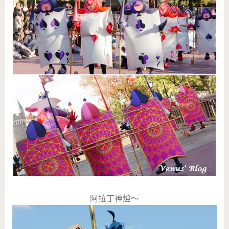
阿拉丁神燈～