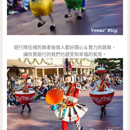
遊行隊伍裡的舞者每個人都好開心＆賣力的跳舞，
讓欣賞遊行的我們也感受到幸福的氣氛。