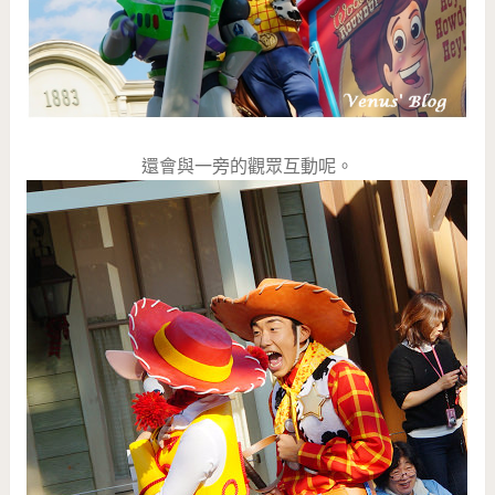
還會與一旁的觀眾互動呢。