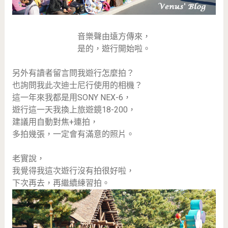
音樂聲由遠方傳來，
是的，遊行開始啦。
另外有讀者留言問我遊行怎麼拍？
也詢問我此次迪士尼行使用的相機？
這一年來我都是用SONY NEX-6，
遊行這一天我換上旅遊鏡18-200，
建議用自動對焦+連拍，
多拍幾張，一定會有滿意的照片。
老實說，
我覺得我這次遊行沒有拍很好啦，
下次再去，再繼續練習拍。