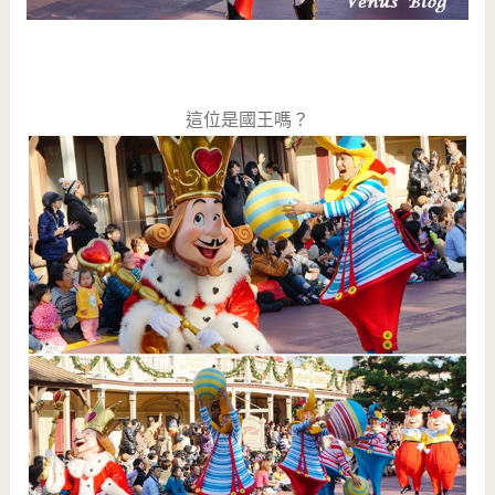
這位是國王嗎？