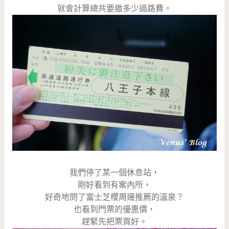
就會計算總共要繳多少過路費。
我們停了某一個休息站，
剛好看到有案內所，
好奇地問了富士芝櫻周邊推薦的溫泉？
也看到門票的優惠價，
趕緊先把票買好。