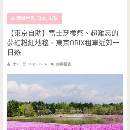
環遊世界
,
日本
,
山梨
【東京自助】富士芝櫻祭、超難忘的
夢幻粉紅地毯、東京ORIX租車近郊一
日遊
小V
2015-05-14
尚無留言