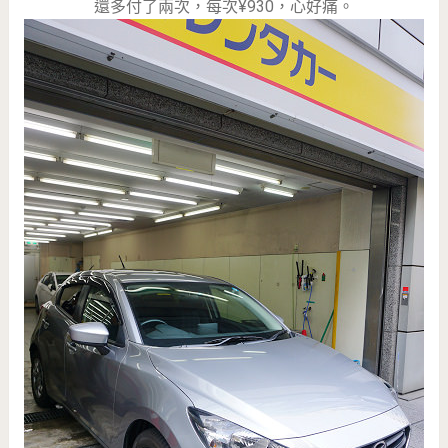
還多付了兩次，每次¥930，心好痛。