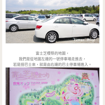
富士芝櫻祭的地圖，
我們是從地圖左邊的一號停車場走進去，
若是搭巴士來，就是由右邊的巴士停車場進入。