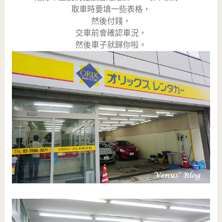
取車時要填一些表格，
然後付錢，
交車前會確認車況，
然後車子就歸你啦。