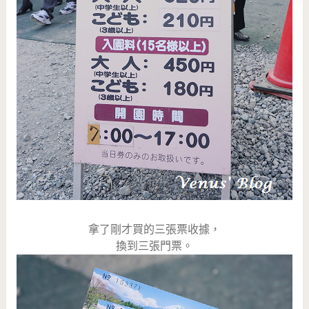
拿了剛才買的三張票收據，
換到三張門票。