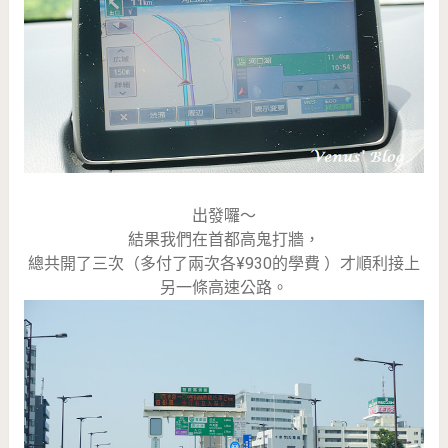
出發囉～
結果我們在首都高鬼打牆，
總共開了三次（多付了兩次各¥930的學費 ）才順利接上
另一條高速公路。