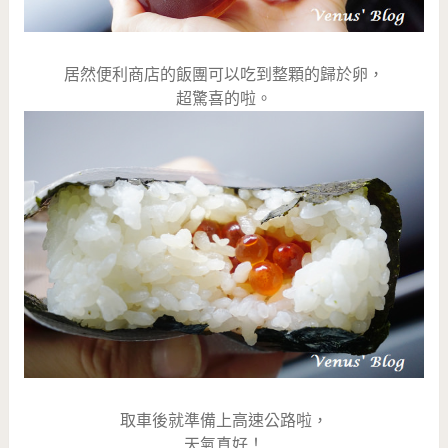
居然便利商店的飯團可以吃到整顆的歸於卵，
超驚喜的啦。
取車後就準備上高速公路啦，
天氣真好！