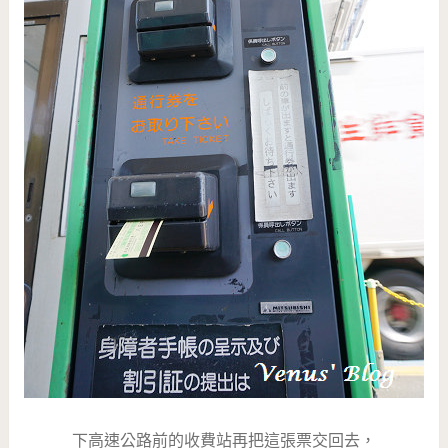
下高速公路前的收費站再把這張票交回去，