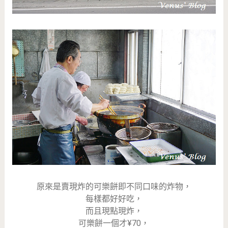
原來是賣現炸的可樂餅即不同口味的炸物，
每樣都好好吃，
而且現點現炸，
可樂餅一個才¥70，