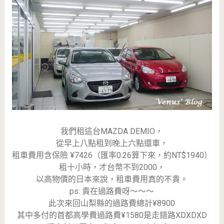
我們租這台MAZDA DEMIO，
從早上八點租到晚上六點還車，
租車費用含保險 ¥7426（匯率0.26算下來，約NT$1940）
租十小時，才台幣不到2000，
以高物價的日本來說，租車費用真的不貴。
ps: 貴在過路費呀～～～
此次來回山梨縣的過路費總計¥8900
其中多付的首都高學費過路費¥1580是走錯路XDXDXD