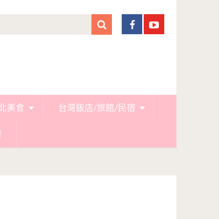
北美食
台灣飯店/旅館/民宿
廚