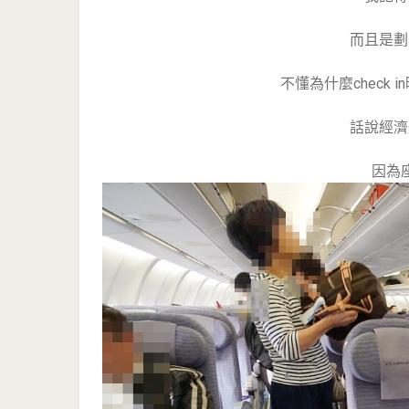
而且是劃
不懂為什麼check
話說經濟
因為