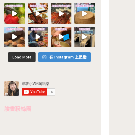
Load More
在 Instagram 上追蹤
臉書粉絲團