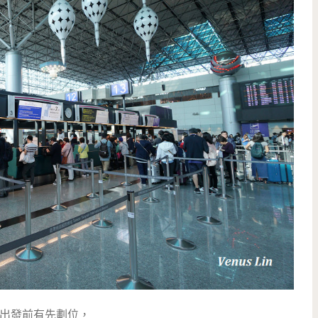
出發前有先劃位，