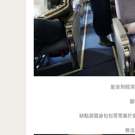
能坐到經濟
腳
缺點是隨身包包等等基於
無法