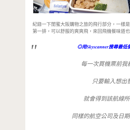
紀錄一下閨蜜大阪購物之旅的飛行部分，一樣是
第一排，可以舒服的爽爽飛，來回飛機餐味道也
◎用Skyscanner搜尋最
每一次買機票前我
只要輸入想出
就會得到該航線所
同樣的航空公司及日期