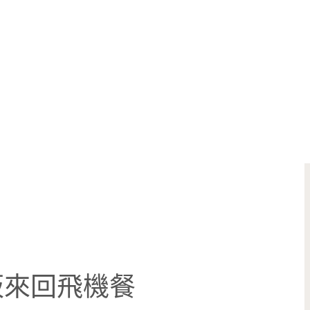
阪來回飛機餐