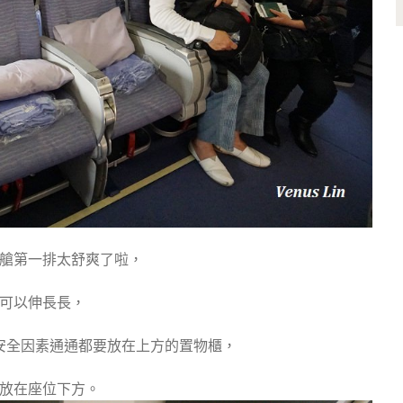
艙第一排太舒爽了啦，
可以伸長長，
安全因素通通都要放在上方的置物櫃，
放在座位下方。