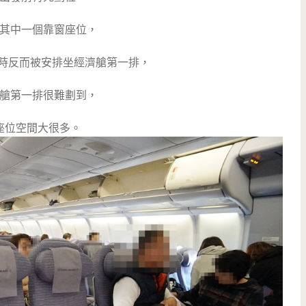
其中一個靠窗座位，
 in時反而被安排坐經濟艙第一排，
艙第一排很難劃到，
座位空間大很多。