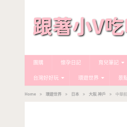
團購
懷孕日記
育兒筆記
台灣好好玩
環遊世界
景
Home
環遊世界
日本
大阪.神戶
中華航