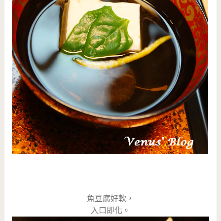
魚豆腐好軟，
入口即化。