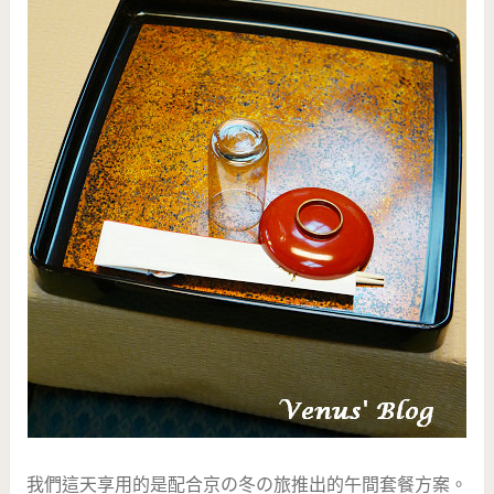
我們這天享用的是配合京の冬の旅推出的午間套餐方案。