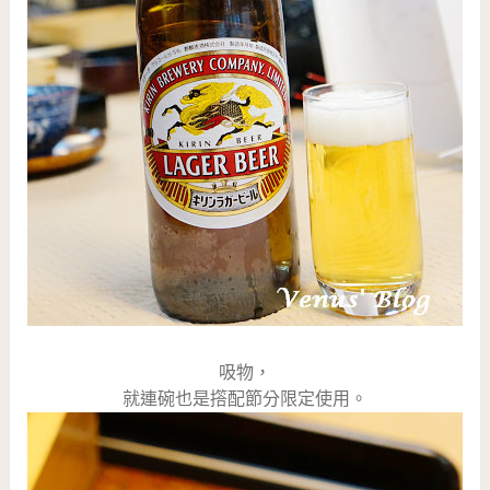
吸物，
就連碗也是撘配節分限定使用。