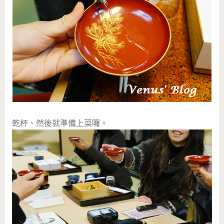
乾杯、然後就準備上菜囉。