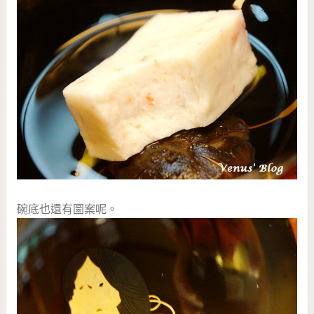
碗底也還有圖案呢。