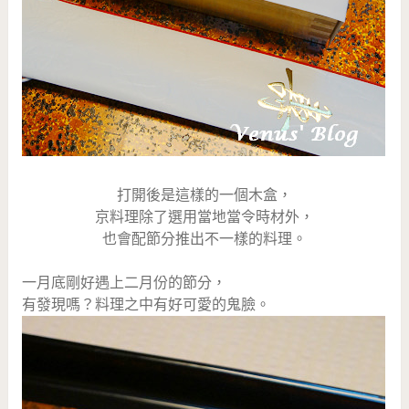
打開後是這樣的一個木盒，
京料理除了選用當地當令時材外，
也會配節分推出不一樣的料理。
一月底剛好遇上二月份的節分，
有發現嗎？料理之中有好可愛的鬼臉。