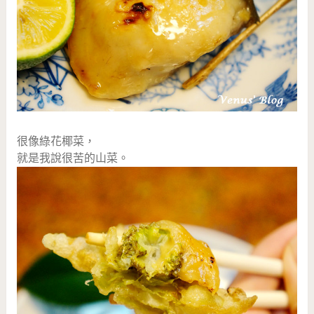
很像綠花椰菜，
就是我說很苦的山菜。