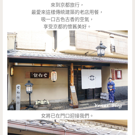
來到京都旅行，
最愛來這樣傳統建築的老店用餐，
吸一口古色古香的空氣，
享受京都的懷舊美好。
女將已在門口迎接我們。