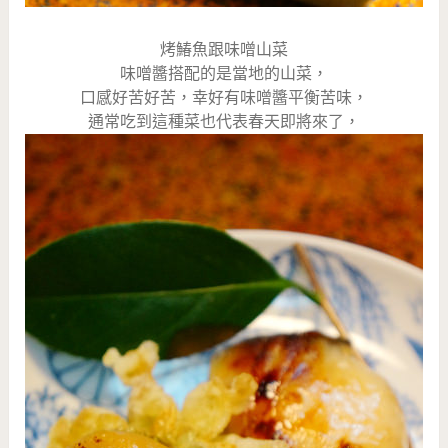
烤鰆魚跟味噌山菜
味噌醬搭配的是當地的山菜，
口感好苦好苦，幸好有味噌醬平衡苦味，
通常吃到這種菜也代表春天即將來了，