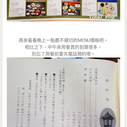
再來看看晚上一點都不親切的MENU價格吧，
相比之下，中午來用餐真的划算很多，
別忘了用餐前要先電話預約唷。