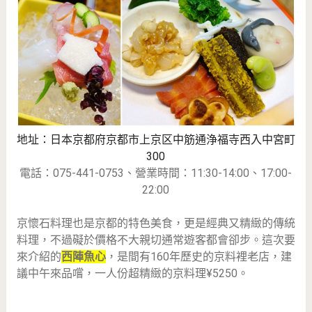
地址：日本京都府京都市上京区中筋通浄福寺西入中宮町
300
電話：075-441-0753、營業時間：11:30-14:00、17:00-
22:00
京懷石料理也是京都的特色美食，更是經典又精緻的傳統
料理，不過礙於價格不大親切通常遊客都會卻步。這次要
來介紹的
西陣魚心
，是間有160年歷史的京料裡老店，建
議中午來品嚐，一人份超精緻的京料理¥5250。