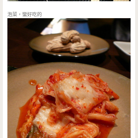
泡菜，蠻好吃的