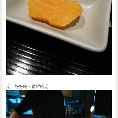
湯，好好喝．很鮮的湯