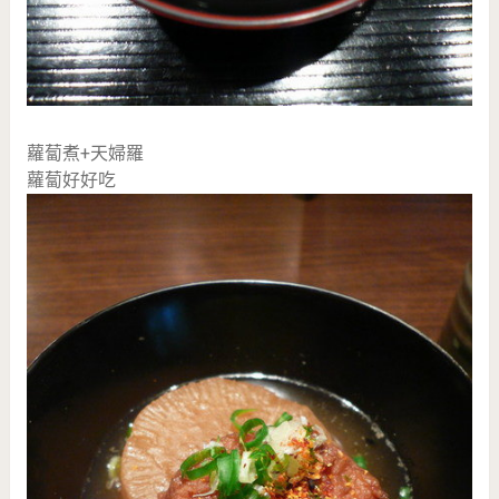
蘿蔔煮+天婦羅
蘿蔔好好吃