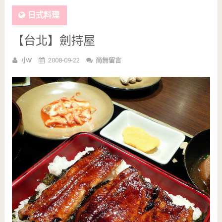
日式料理
【台北】劍持屋
小V
2008-09-22
尚無留言