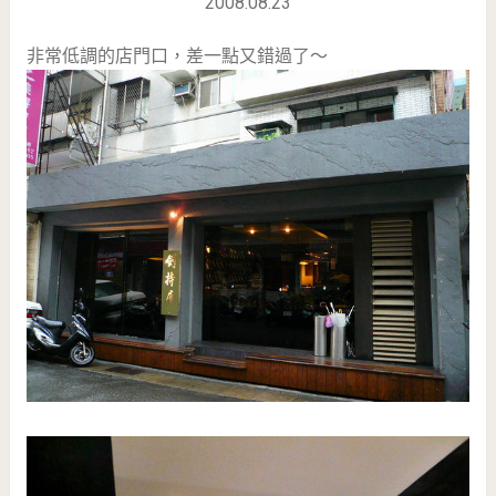
2008.08.23
非常低調的店門口，差一點又錯過了～