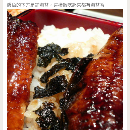
鰻魚的下方是舖海苔，這樣飯吃起來都有海苔香