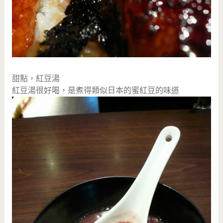
甜點，紅豆湯
紅豆湯很好喝，是煮得類似日本的蜜紅豆的味道