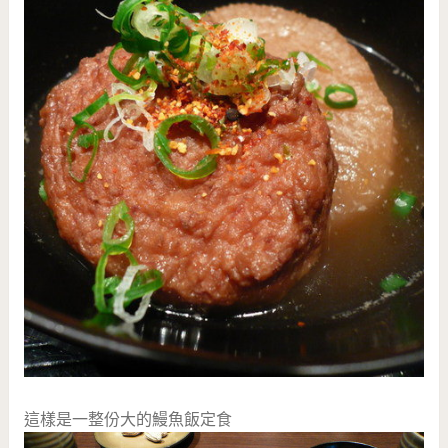
這樣是一整份大的鰻魚飯定食