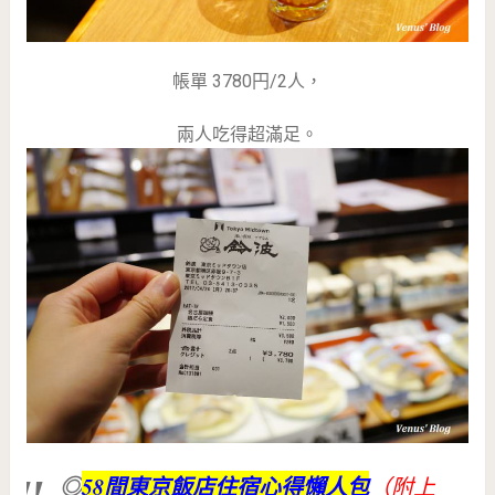
帳單 3780円/2人，
兩人吃得超滿足。
◎
58間東京飯店住宿心得懶人包
（附上