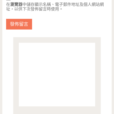
在
瀏覽器
中儲存顯示名稱、電子郵件地址及個人網站網
址，以供下次發佈留言時使用。