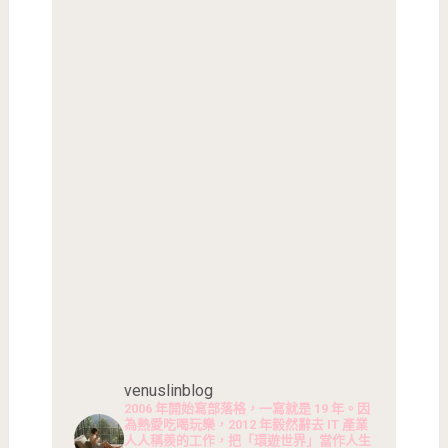
venuslinblog
2006 年開始寫部落格，一寫就是 19 年。因
為熱愛吃喝玩樂，2012 年毅然辭去 IT 產業
人人稱羨的工作，把「環遊世界」當作人生