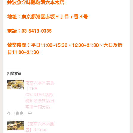
鈴波魚介味醂粕漬六本木店
地址：東京都港区赤坂９丁目７番３号
電話：03-5413-0335
營業時間：平日11:00~15:30、16:30~21:00、六日及假
日11:00~21:00
相關文章
東京六本木美食
｜THE
COUNTER,洛杉
磯知名漢堡店日
本第一間分店
在「東京」中
【東京六本木飯
店】Remm