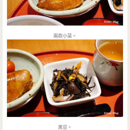
兩款小菜。
黑豆。