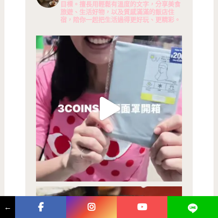
目標。擅長用輕鬆有溫度的文字，分享美食
旅遊、生活好物，以及質感滿滿的飯店住
宿，陪你一起把生活過得更好玩、更精彩。
←