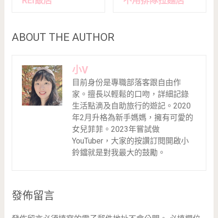
REI飯店
不用排隊拉麵店
ABOUT THE AUTHOR
小V
目前身份是專職部落客跟自由作
家。擅長以輕鬆的口吻，詳細記錄
生活點滴及自助旅行的遊記。2020
年2月升格為新手媽媽，擁有可愛的
女兒菲菲。2023年嘗試做
YouTuber，大家的按讚訂閱開啟小
鈴鐺就是對我最大的鼓勵。
發佈留言