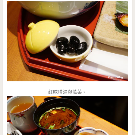
紅味噌湯與醬菜。