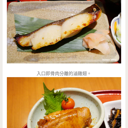
入口即骨肉分離的滷雞翅。