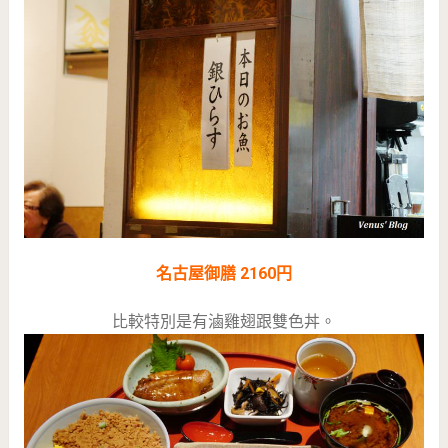
名古屋御膳 2160円
比較特別是有滷雞翅跟雙色丼。