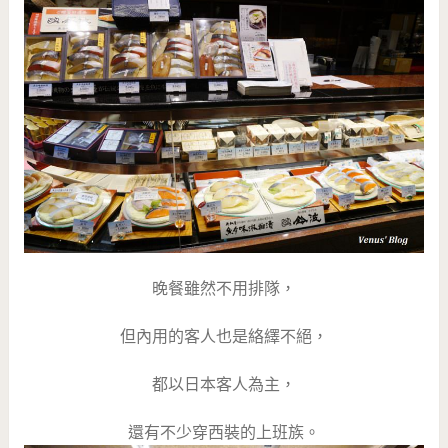
晚餐雖然不用排隊，
但內用的客人也是絡繹不絕，
都以日本客人為主，
還有不少穿西裝的上班族。