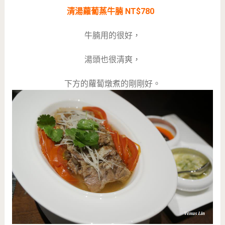
清湯蘿蔔蒸牛腩 NT$780
牛腩用的很好，
湯頭也很清爽，
下方的蘿蔔燉煮的剛剛好。