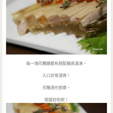
每一塊花雕雞都有搭配雞高湯凍，
入口非常清爽！
花雕酒也很香，
相當好吃呢！