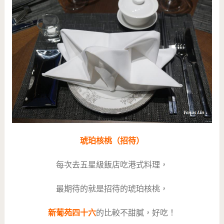
琥珀核桃（招待）
每次去五星級飯店吃港式料理，
最期待的就是招待的琥珀核桃，
新葡苑四十六
的比較不甜膩，好吃！