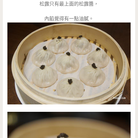
松露只有最上面的松露醬，
內餡覺得有一點油膩。