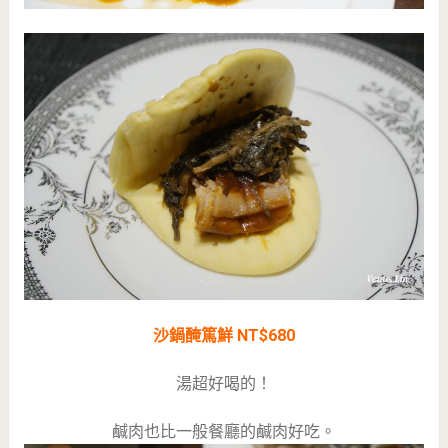
沙鍋醃篤鮮 NT$680
湯超好喝的！
鹹肉也比一般餐廳的鹹肉好吃。