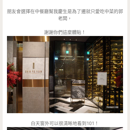
朋友會選擇在中餐廳幫我慶生是為了遷就只愛吃中菜的郭
老闆，
謝謝你們這麼體貼！
白天窗外可以很清晰地看到101！