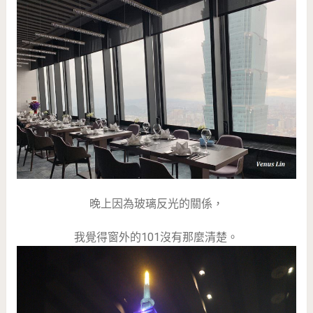
晚上因為玻璃反光的關係，
我覺得窗外的101沒有那麼清楚。