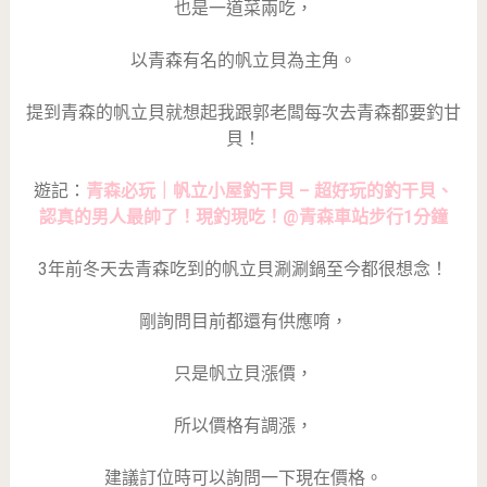
也是一道菜兩吃，
以青森有名的帆立貝為主角。
提到青森的帆立貝就想起我跟郭老闆每次去青森都要釣甘
貝！
遊記：
青森必玩｜帆立小屋釣干貝 – 超好玩的釣干貝、
認真的男人最帥了！現釣現吃！@青森車站步行1分鐘
3年前冬天去青森吃到的帆立貝涮涮鍋至今都很想念！
剛詢問目前都還有供應唷，
只是帆立貝漲價，
所以價格有調漲，
建議訂位時可以詢問一下現在價格。