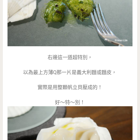
右邊這一道超特別，
以為最上方薄Q那一片是義大利麵或麵皮，
實際是用整顆帆立貝壓成的！
好～特～別！