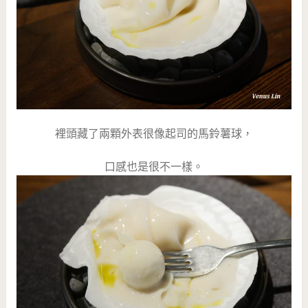
裡頭藏了兩顆外表很像起司的馬鈴薯球，
口感也是很不一樣。