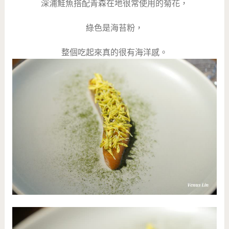
深浦鮭魚搭配青森在地很常使用的菊花，
綠色是海苔粉，
整個吃起來真的很有海洋感。