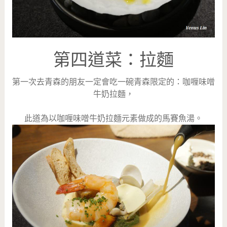
第四道菜：拉麵
第一次去青森的朋友一定會吃一碗青森限定的：咖喱味噌
牛奶拉麵，
此道為以咖喱味噌牛奶拉麵元素做成的馬賽魚湯。