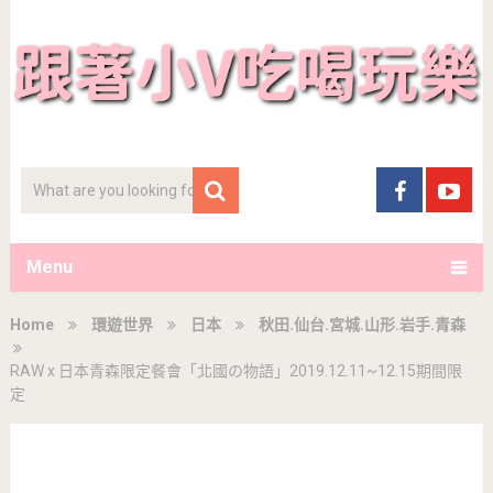
Menu
Home
環遊世界
日本
秋田.仙台.宮城.山形.岩手.青森
RAW x 日本青森限定餐會「北國の物語」2019.12.11~12.15期間限
定