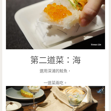
第二道菜：海
選用深浦的鮭魚，
一道菜兩吃。