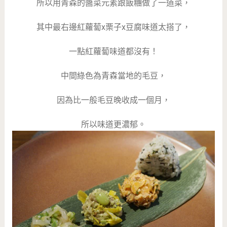
所以用青森的醬菜元素跟飯糰做了一道菜，
其中最右邊紅蘿蔔x栗子x豆腐味道太搭了，
一點紅蘿蔔味道都沒有！
中間綠色為青森當地的毛豆，
因為比一般毛豆晚收成一個月，
所以味道更濃郁。