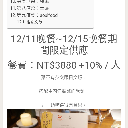
第七道菜：蘋果
第八道菜：土壤
第九道菜：soulfood
相關文章
12/11晚餐~12/15晚餐期
間限定供應
餐費：NT$3888 +10% / 人
菜單有英文跟日文版，
搭配主廚江振誠的說菜，
這一頓吃得很有意思。