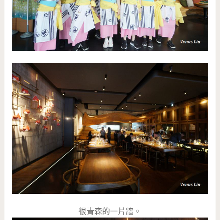
很青森的一片牆。