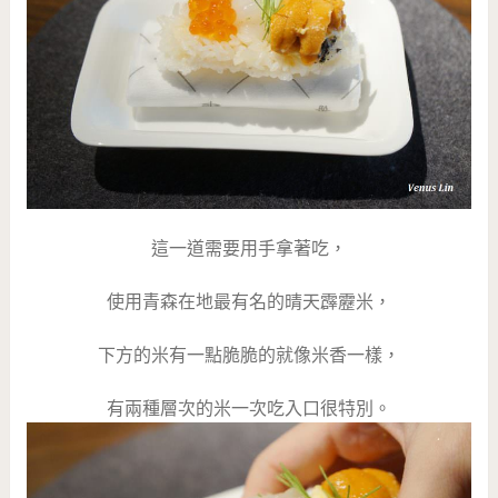
這一道需要用手拿著吃，
使用青森在地最有名的晴天霹靂米，
下方的米有一點脆脆的就像米香一樣，
有兩種層次的米一次吃入口很特別。