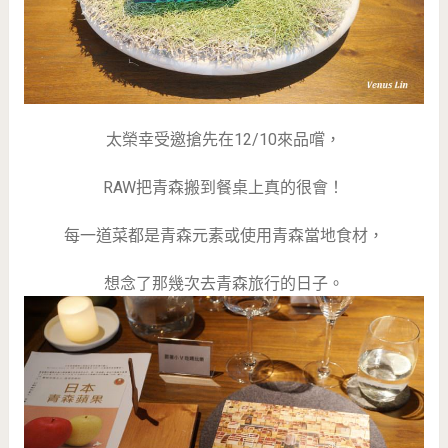
太榮幸受邀搶先在12/10來品嚐，
RAW把青森搬到餐桌上真的很會！
每一道菜都是青森元素或使用青森當地食材，
想念了那幾次去青森旅行的日子。