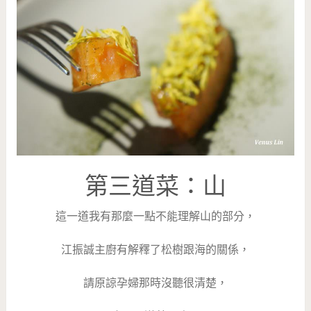
第三道菜：山
這一道我有那麼一點不能理解山的部分，
江振誠主廚有解釋了松樹跟海的關係，
請原諒孕婦那時沒聽很清楚，