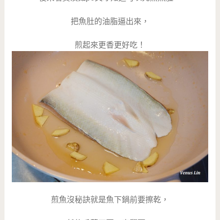
把魚肚的油脂逼出來，
煎起來更香更好吃！
煎魚沒秘訣就是魚下鍋前要擦乾，