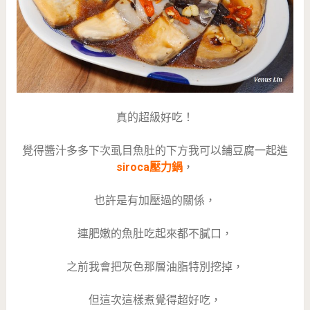
真的超級好吃！
覺得醬汁多多下次虱目魚肚的下方我可以鋪豆腐一起進
siroca壓力鍋
，
也許是有加壓過的關係，
連肥嫩的魚肚吃起來都不膩口，
之前我會把灰色那層油脂特別挖掉，
但這次這樣煮覺得超好吃，