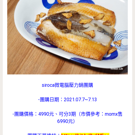
siroca微電腦壓力鍋團購
-團購日期：2021.07.7~7.13
-團購價格：4990元、可分3期（市價參考：momx售
6990元）