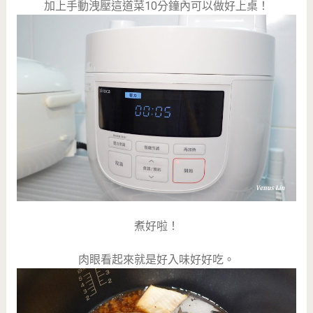
加上手動洩壓這道菜10分鐘內可以做好上桌！
煮好啦！
肉眼看起來就是好入味好好吃。