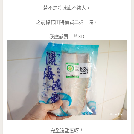
若不是冷凍庫不夠大，
之前棉花田特價買二送一時，
我應該買十片XD
完全沒難度呀！