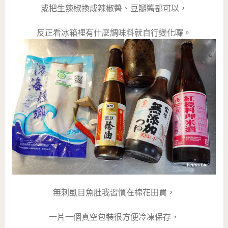
或把生辣椒換成辣椒醬、豆瓣醬都可以，
反正看冰箱裡有什麼調味料就自行變化囉。
無刺虱目魚肚我習慣在棉花田買，
一片一個真空包裝很方便冷凍保存，