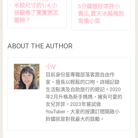
水餃尺寸的1/4,小
5分鐘做好涼拌小
孩厭倦了寶寶粥怎
黃瓜,夏天冰箱裡的
麼辦？
常備小菜
ABOUT THE AUTHOR
小V
目前身份是專職部落客跟自由作
家。擅長以輕鬆的口吻，詳細記錄
生活點滴及自助旅行的遊記。2020
年2月升格為新手媽媽，擁有可愛的
女兒菲菲。2023年嘗試做
YouTuber，大家的按讚訂閱開啟小
鈴鐺就是對我最大的鼓勵。