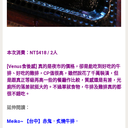
本次消費：NT$418 / 2人
[Venus食後感] 真的是夜市的價格，卻是能吃到好吃的牛
排、好吃的雞排，CP值很高，雖然說花了千萬裝潢，但
是跟真正等級再高一些的餐廳作比較，質感還是有差，光
廁所的落差就挺大的。不過單就食物，牛排及雞排真的都
很不錯吃。
延伸閱讀：
Meiko~ 【台中】赤鬼．炙燒牛排
．