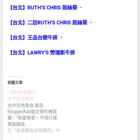
【台北】RUTH'S CHRIS 茹絲葵
．
【台北】二訪RUTH'S CHRIS 茹絲葵
．
【台北】王品台塑牛排
．
【台北】LAWRY'S 勞瑞斯牛排
相關文章
【寶島e番趣 】
台中在地美食
台中在地美食 看到
BloggerAds徵文條件裡寫
著：''熱愛美食，不惜行萬
里路腳底…
在「最喜歡血拼買東西」中