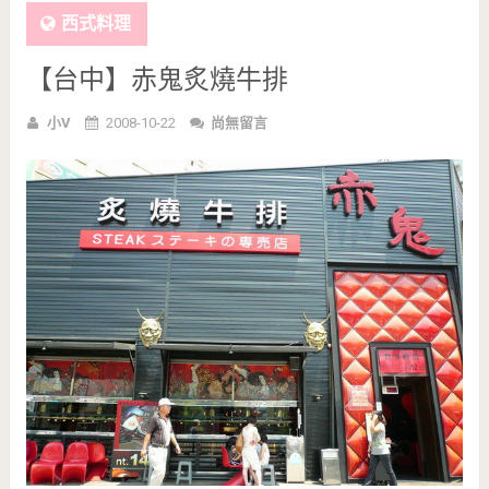
西式料理
【台中】赤鬼炙燒牛排
小V
2008-10-22
尚無留言