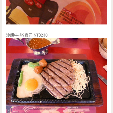
沙朗牛排9盎司 NT$230