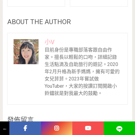
ABOUT THE AUTHOR
小V
目前身份是專職部落客跟自由作
家。擅長以輕鬆的口吻，詳細記錄
生活點滴及自助旅行的遊記。2020
年2月升格為新手媽媽，擁有可愛的
女兒菲菲。2023年嘗試做
YouTuber，大家的按讚訂閱開啟小
鈴鐺就是對我最大的鼓勵。
發佈留言
←
發佈留言必須填寫的電子郵件地址不會公開。
必填欄位