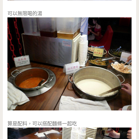
可以無限喝的湯
算是配料，可以搭配麵條一起吃