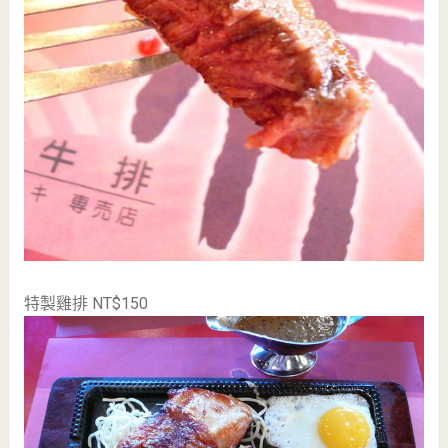
特製雞排 NT$150