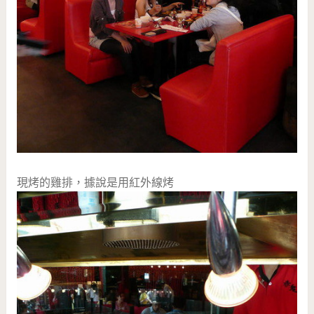
現烤的雞排，據說是用紅外線烤