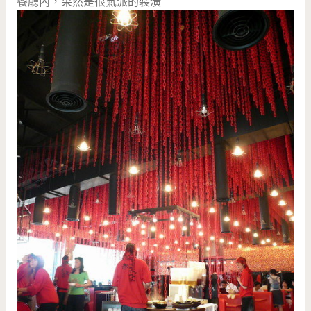
餐廳內，果然是很氣派的裝潢