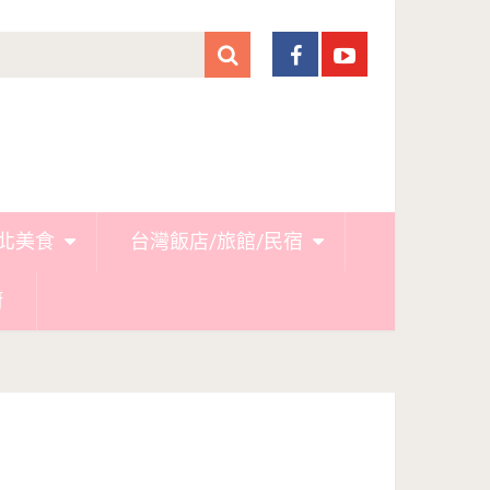
北美食
台灣飯店/旅館/民宿
廚