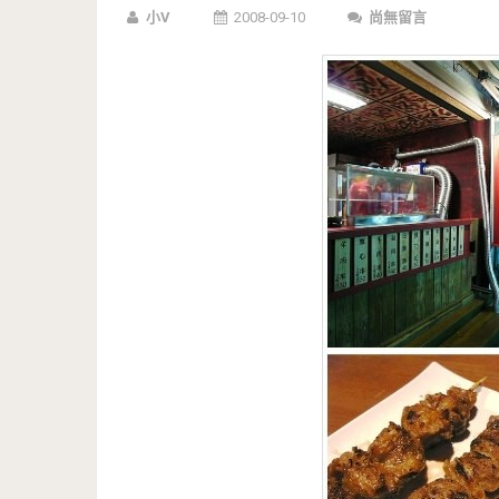
小V
2008-09-10
尚無留言