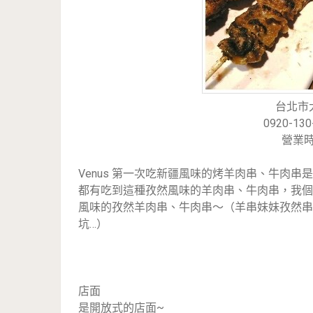
台北市
0920-130
營業時間
Venus 第一次吃新疆風味的烤羊肉串、牛肉
都有吃到這種孜然風味的羊肉串、牛肉串，我個
風味的孜然羊肉串、牛肉串～（羊串妹妹孜然串
坑…）
店面
是開放式的店面~