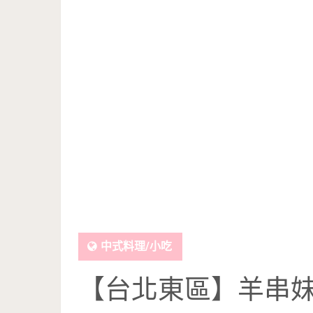
中式料理/小吃
【台北東區】羊串