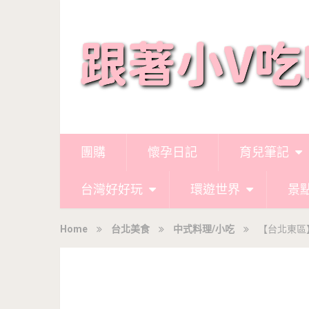
團購
懷孕日記
育兒筆記
台灣好好玩
環遊世界
景
Home
台北美食
中式料理/小吃
【台北東區