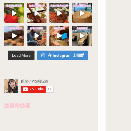
Load More
在 Instagram 上追蹤
臉書粉絲團