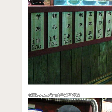
老闆洪先生烤肉的手沒有停過