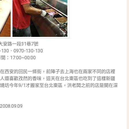
大安路一段31巷7號
-130．0970-130-130
：17:00~00:00
串是在西安的回民一條街，前陣子去上海也在兩家不同的店裡
人還喜歡孜然的香味，這天在台北東區也吃到了這樣新疆
燒坊今年9/1才搬家至台北東區，洪老闆之前的店是開在深
2008.09.09