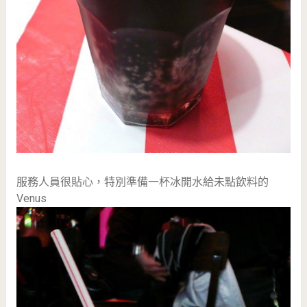
服務人員很貼心，特別準備一杯冰開水給未點飲料的
Venus