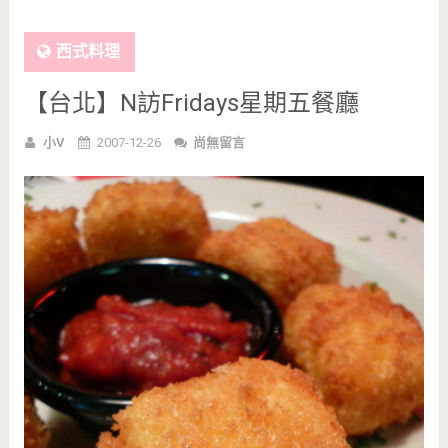
西式料理
【台北】N訪Fridays星期五餐廳
小V
2007-12-26
尚無留言