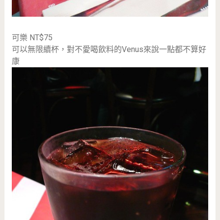
可樂 NT$75
可以無限續杯，對不愛喝飲料的Venus來說一點都不算好
康