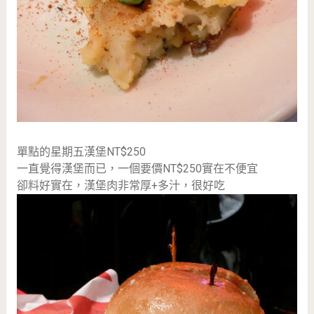
單點的星期五漢堡NT$250
一直覺得漢堡而已，一個要價NT$250實在不便宜
卻料好實在，漢堡肉非常厚+多汁，很好吃