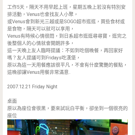
工作5天，隔天不用早起上班，星期五晚上若沒有特別安
排活動，Venus也會找友人小聚，
或Venus會到新光三越或是SOGO超市逛逛，買些食材或
是食物，隔天可以就可以享用，
Venus有時候心情很悶，到日系超市逛逛尋尋寶，逛完之
後整個人的心情就會開朗許多，
這一天晚上友人臨時提議：不如到吃個晚餐，再回家好
嗎？友人提議可到Fridays吃漢堡，
原以為這一天用餐應該很平凡，不會有什麼驚艷的餐點，
這晚卻讓Venus用餐非常滿意..
2007.12.21 Friday Night
桌面
原以為座位會很黑，要來試玩白平衡，卻坐到一個很亮的
座位