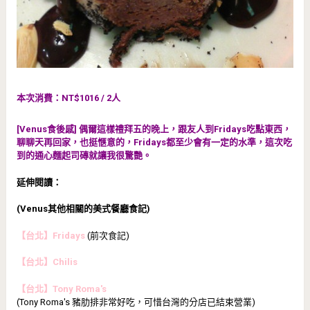
本次消費：NT$1016 / 2人
[Venus食後感] 偶爾這樣禮拜五的晚上，跟友人到Fridays吃點東西，
聊聊天再回家，也挺愜意的，Fridays都至少會有一定的水準，這次吃
到的通心麵起司磚就讓我很驚艷。
延伸閱讀：
(Venus其他相關的美式餐廳食記)
【台北】Fridays
(前次食記)
【台北】Chilis
【台北】Tony Roma's
(Tony Roma's 豬肋排非常好吃，可惜台灣的分店已結束營業)