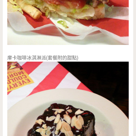
摩卡咖啡冰淇淋派(套餐附的甜點)