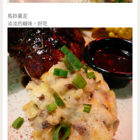
馬鈴薯泥
淡淡的鹹味，好吃