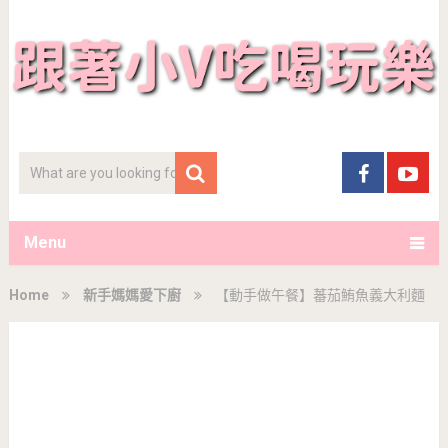
Menu
Home
新手媽媽愛下廚
【動手做午餐】蕃茄鮪魚義大利麵