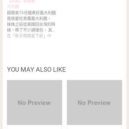
【廚房】青醬義
大利麵
超簡易15分鐘煮好義大利麵
我很愛吃青醬義大利麵，
妹妹之前從美國回台灣的時
候，帶了不少調理包， 其…
在「新手媽媽愛下廚」中
YOU MAY ALSO LIKE