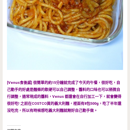
[Venus食後感] 很簡單的約15分鐘就完成了今天的午餐，很好吃，自
己動手的好處是麵條的軟硬可以自己調整，醬料的口味也可以稍微自
行調整，通常現成的醬料，Venus 都還會在自行加工一下，就會變得
很好吃! 之前在COSTCO買的義大利麵，裡面有8包500g，吃了半年還
沒吃完，所以有時候想吃義大利麵就剛好自己動手做。