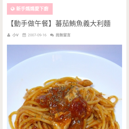
新手媽媽愛下廚
【動手做午餐】蕃茄鮪魚義大利麵
小V
2007-09-16
尚無留言