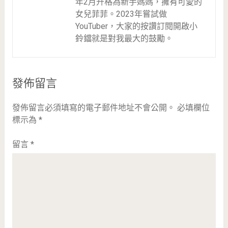
年2月升格為新手媽媽，擁有可愛的
女兒菲菲。2023年嘗試做
YouTuber，大家的按讚訂閱開啟小
鈴鐺就是對我最大的鼓勵。
發佈留言
發佈留言必須填寫的電子郵件地址不會公開。
必填欄位
標示為
*
留言
*