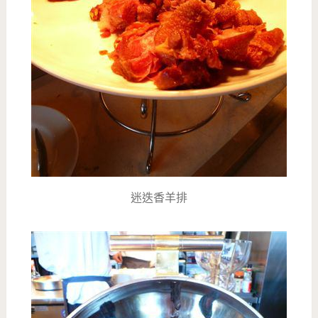
迷迭香羊排