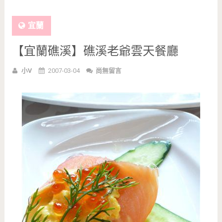
宜蘭
【宜蘭礁溪】礁溪老爺雲天餐廳
小V
2007-03-04
尚無留言