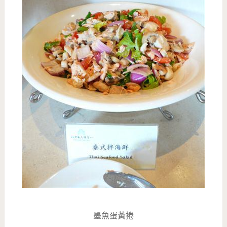
墨魚蛋黃捲