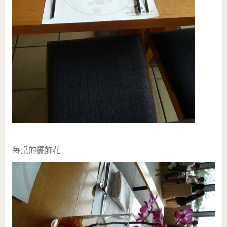
每桌的擺飾花