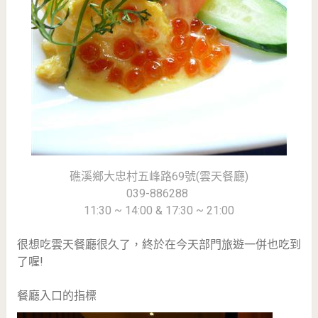
礁溪鄉大忠村五峰路69號(雲天餐廳)
039-886288
11:30 ~ 14:00 & 17:30 ~ 21:00
很想吃雲天餐廳很久了，終於在今天部門旅遊一併也吃到
了喔!
餐廳入口的指標