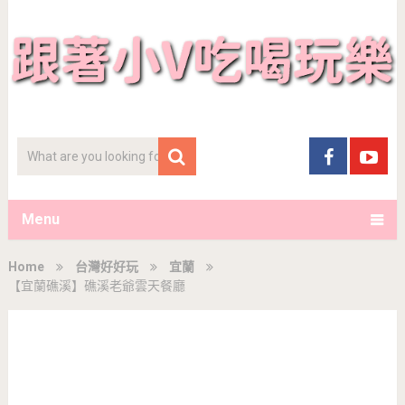
Menu
Home
台灣好好玩
宜蘭
【宜蘭礁溪】礁溪老爺雲天餐廳