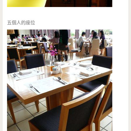
五個人的座位