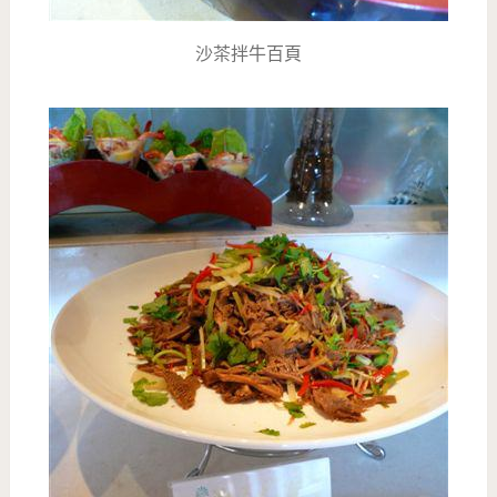
沙茶拌牛百頁