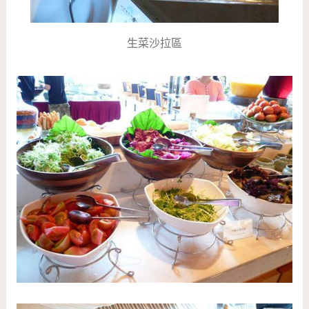
生菜沙拉區