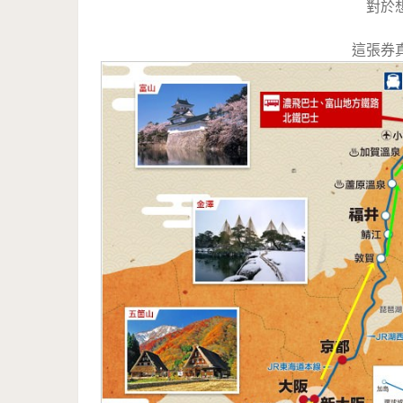
對於
這張券