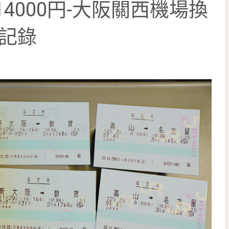
日14000円-大阪關西機場換
乘記錄