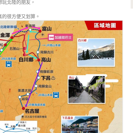
想玩北陸的朋友，
真的很方便又划算。