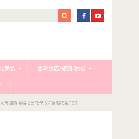
北美食
台灣飯店/旅館/民宿
廚
0円-大阪關西機場換票教學,5天實際搭乘記錄