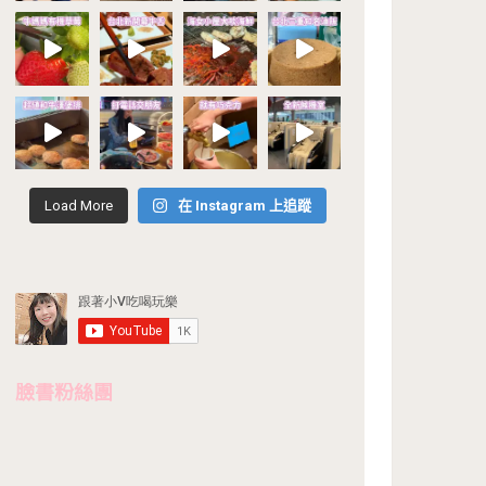
Load More
在 Instagram 上追蹤
臉書粉絲團