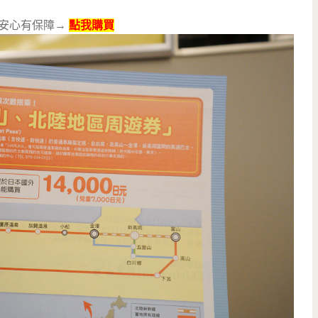
安心有保障→
點我購買