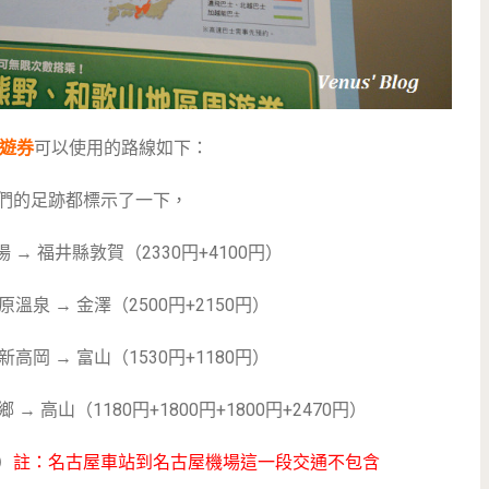
遊券
可以使用的路線如下：
我們的足跡都標示了一下，
 → 福井縣敦賀（2330円+4100円）
原溫泉 → 金澤（2500円+2150円）
新高岡 → 富山（1530円+1180円）
 → 高山（1180円+1800円+1800円+2470円）
）
註：名古屋車站到名古屋機場這一段交通不包含