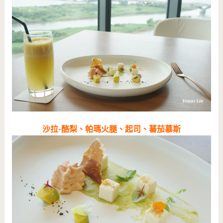
沙拉-酪梨、帕瑪火腿、起司、蕃茄慕斯