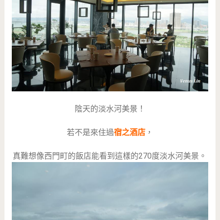
陰天的淡水河美景！
若不是來住過
宿之酒店
，
真難想像西門町的飯店能看到這樣的270度淡水河美景。