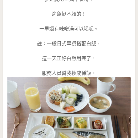
烤魚挺不賴的！
一早還有味噌湯可以喝呢。
註：一般日式早餐搭配白飯，
這一天正好白飯用完了，
服務人員幫我換成稀飯。