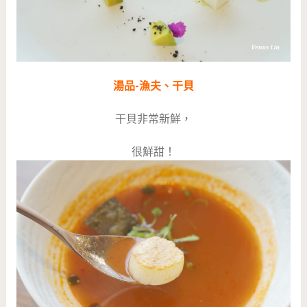
湯品-漁夫、干貝
干貝非常新鮮，
很鮮甜！