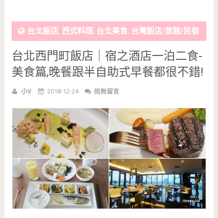
台北飯店
,
西式料理
,
台北美食
,
台灣飯店/旅館/民宿
台北西門町飯店｜宿之酒店一泊二食-
美食篇,晚餐跟半自助式早餐都很不錯!
小V
2018-12-24
尚無留言