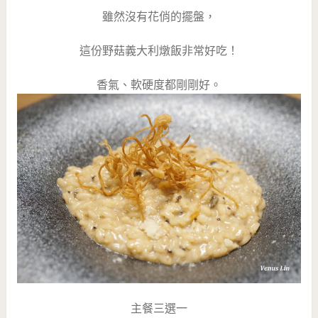
雖然沒有花俏的擺盤，
這份野菇義大利燉飯非常好吃！
香氣、軟硬度都剛剛好。
主餐三選一