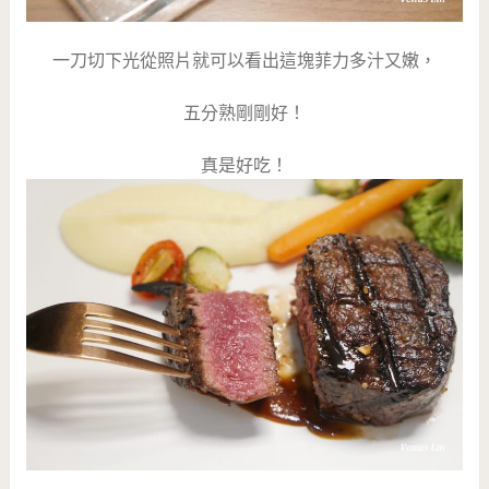
一刀切下光從照片就可以看出這塊菲力多汁又嫩，
五分熟剛剛好！
真是好吃！