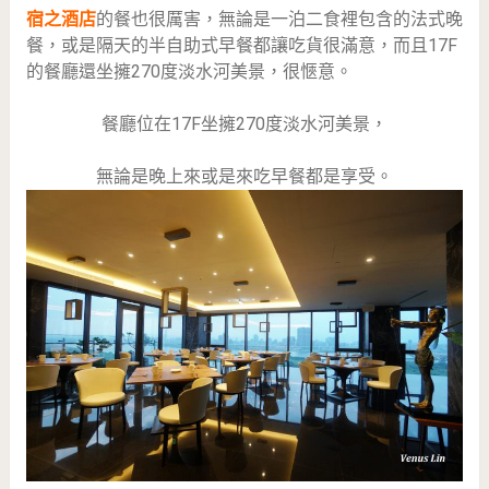
宿之酒店
的餐也很厲害，無論是一泊二食裡包含的法式晚
餐，或是隔天的半自助式早餐都讓吃貨很滿意，而且17F
的餐廳還坐擁270度淡水河美景，很愜意。
餐廳位在17F坐擁270度淡水河美景，
無論是晚上來或是來吃早餐都是享受。