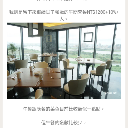
我則是留下來繼續試了餐廳的午間套餐NT$1280+10%/
人。
午餐跟晚餐的菜色目前比較類似一點點，
但午餐的道數比較少。