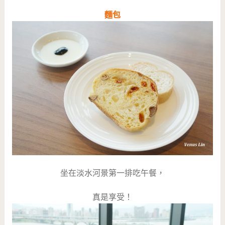
麵包
坐在淡水河景第一排吃午餐，
真是享受！