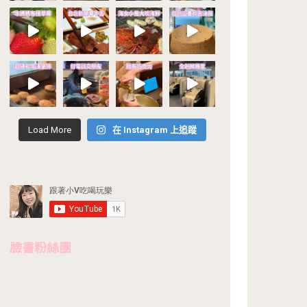
Load More
在 Instagram 上追蹤
臉書粉絲團