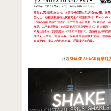
路過
SHAKE SHACK有樂町