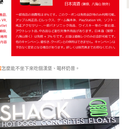
店
怎麼能不坐下來吃個漢堡、喝杯奶昔。