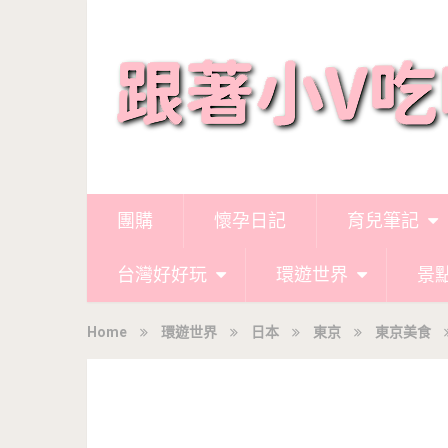
團購
懷孕日記
育兒筆記
台灣好好玩
環遊世界
景
Home
環遊世界
日本
東京
東京美食