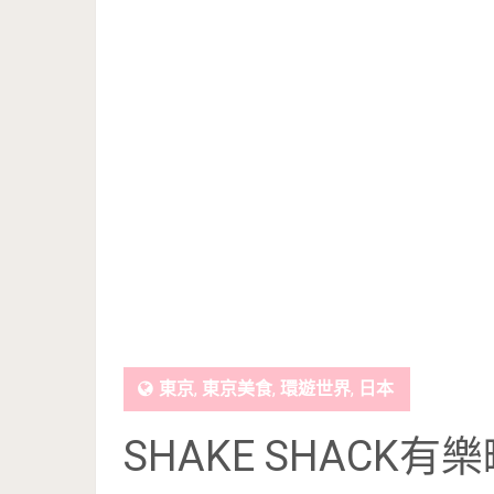
東京
,
東京美食
,
環遊世界
,
日本
SHAKE SHACK