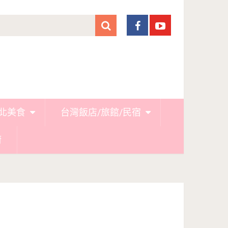
北美食
台灣飯店/旅館/民宿
廚