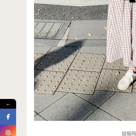
←
結帳時