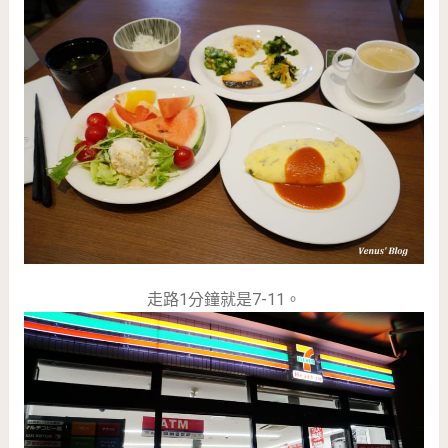
走路1分鐘就是7-11。