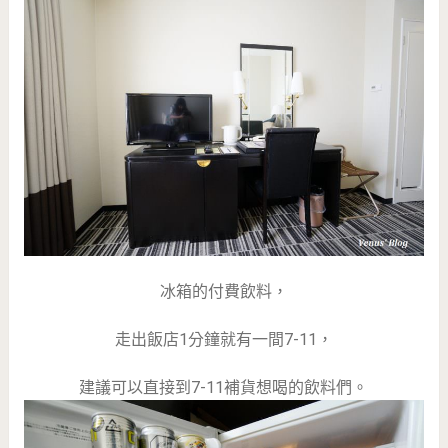
冰箱的付費飲料，
走出飯店1分鐘就有一間7-11，
建議可以直接到7-11補貨想喝的飲料們。