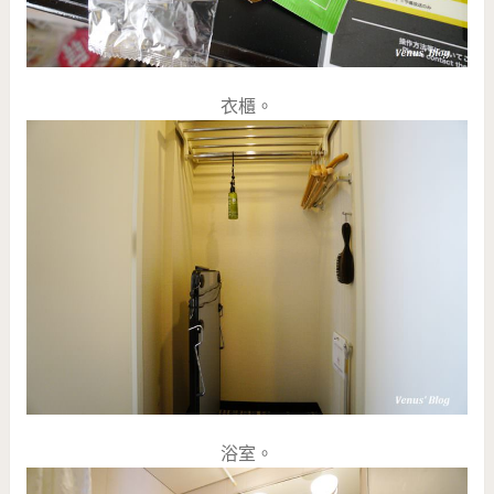
衣櫃。
浴室。