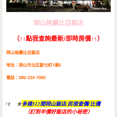
岡山格蘭比亞飯店
（↑↑點我查詢最新/即時房價↑↑）
岡山格蘭比亞飯店
地址：岡山市北区駅元町1番5
電話：086-234-7000
★
多達312間岡山飯店.民宿查價/比價
（訂到半價好飯店的小秘密）