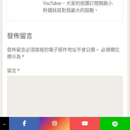
YouTuber，大家的按讚訂閱開啟小
鈴鐺就是對我最大的鼓勵。
發佈留言
發佈留言必須填寫的電子郵件地址不會公開。
必填欄位
標示為
*
留言
*
←