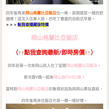
四年後再來
岡山格蘭比亞飯店
住一晚，房間還是一樣的舒
適唷！這次入住單人房，也吃了豐盛的自助式早餐。
►►►
點我查隱藏版特價
岡山格蘭比亞飯店
（↑↑點我查詢最新/即時房價↑↑）
四年前第一次來岡山就入住了這間
岡山格蘭比亞飯店
，
那次跟V媽一起來
岡山旅行4天3夜
，
當時對
岡山格蘭比亞飯店
印象很好因為與岡山車站直結，
四年後再來住飯店也是一模一樣好唷。