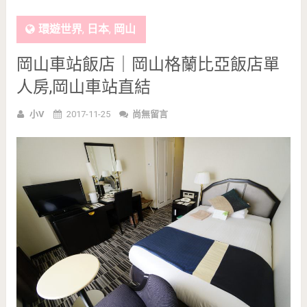
環遊世界
,
日本
,
岡山
岡山車站飯店｜岡山格蘭比亞飯店單
人房,岡山車站直結
小V
2017-11-25
尚無留言