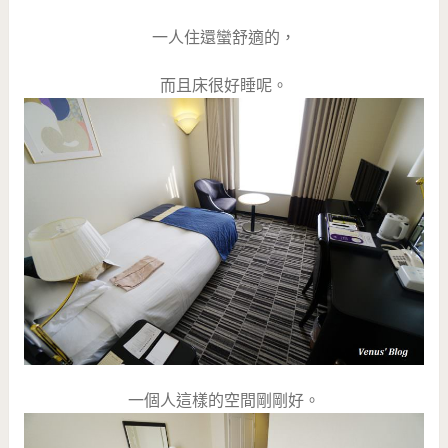
一人住還蠻舒適的，
而且床很好睡呢。
一個人這樣的空間剛剛好。