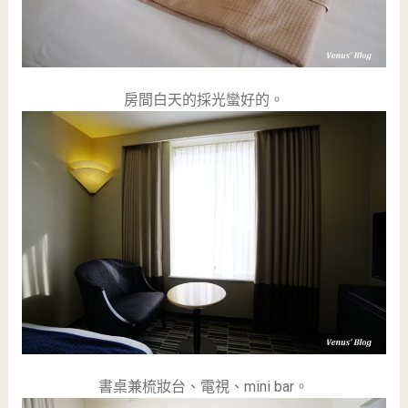
房間白天的採光蠻好的。
書桌兼梳妝台、電視、mini bar。