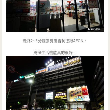
走路2~3分鐘就有唐吉軻德跟AEON，
周邊生活機能真的很好。