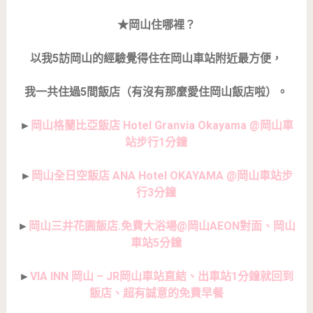
★岡山住哪裡？
以我5訪岡山的經驗覺得住在岡山車站附近最方便，
我一共住過5間飯店（有沒有那麼愛住岡山飯店啦）。
►
岡山格蘭比亞飯店 Hotel Granvia Okayama @岡山車
站步行1分鐘
►
岡山全日空飯店 ANA Hotel OKAYAMA @岡山車站步
行3分鐘
►
岡山三井花園飯店.免費大浴場@岡山AEON對面、岡山
車站5分鐘
►
VIA INN 岡山 – JR岡山車站直結、出車站1分鐘就回到
飯店、超有誠意的免費早餐