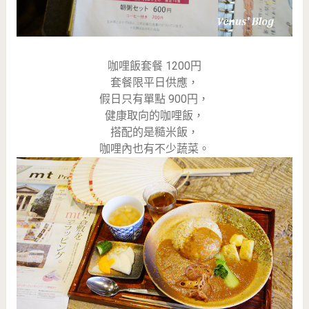
咖哩飯套餐 1200円
套餐限平日供應，
假日只有單點 900円，
健康取向的咖哩飯，
搭配的是糙米飯，
咖哩內也有不少蔬菜。