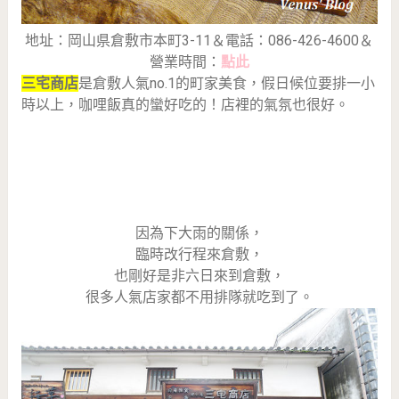
地址：岡山県倉敷市本町3-11＆電話：086-426-4600＆
營業時間：
點此
三宅商店
是倉敷人氣no.1的町家美食，假日候位要排一小
時以上，咖哩飯真的蠻好吃的！店裡的氣氛也很好。
因為下大雨的關係，
臨時改行程來倉敷，
也剛好是非六日來到倉敷，
很多人氣店家都不用排隊就吃到了。