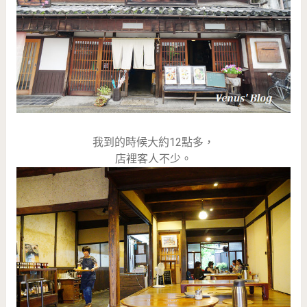
我到的時候大約12點多，
店裡客人不少。