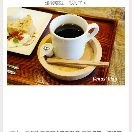
熱咖啡就一般般了。