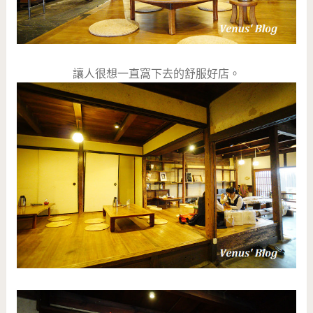
讓人很想一直窩下去的舒服好店。