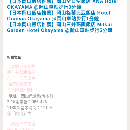
【日本岡山飯店推薦】岡山全日空飯店 ANA Hotel
OKAYAMA @岡山車站步行3分鐘
【日本岡山飯店推薦】岡山格蘭比亞飯店 Hotel
Granvia Okayama @岡山車站步行1分鐘
【日本岡山飯店推薦】岡山三井花園飯店 Mitsui
Garden Hotel Okayama @岡山車站步行5分鐘
相關文章
【倉敷下午茶推
薦】有鄰庵微笑
布丁 – 吃了會幸
福的微笑布丁、
每日限量80個
地址：岡山県倉敷市本町
2-15＆電話：086-426-
1180＆營業時間：11:00~…
在「岡山」中
【倉敷下午茶推
薦】EL GRECO