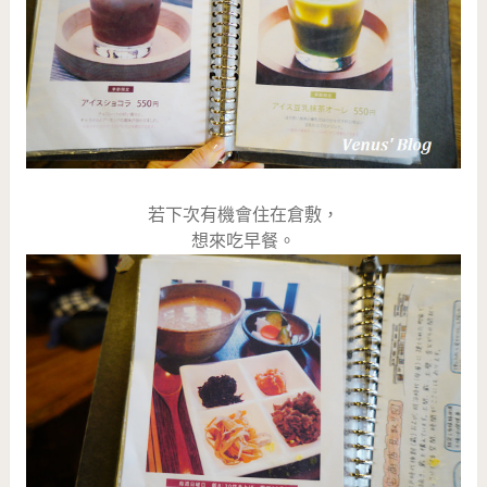
若下次有機會住在倉敷，
想來吃早餐。