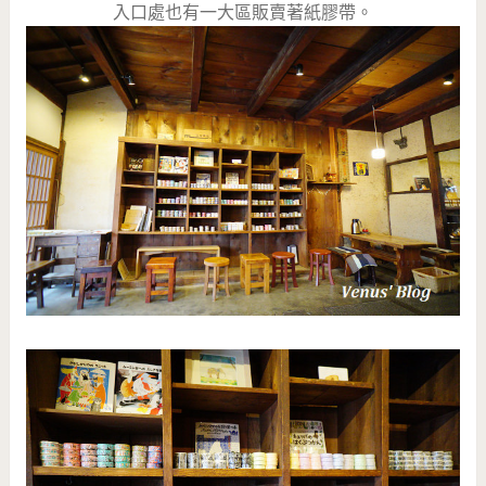
入口處也有一大區販賣著紙膠帶。