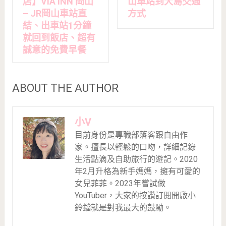
店】VIA INN 岡山
山車站到犬島交通
– JR岡山車站直
方式
結、出車站1分鐘
就回到飯店、超有
誠意的免費早餐
ABOUT THE AUTHOR
小V
目前身份是專職部落客跟自由作
家。擅長以輕鬆的口吻，詳細記錄
生活點滴及自助旅行的遊記。2020
年2月升格為新手媽媽，擁有可愛的
女兒菲菲。2023年嘗試做
YouTuber，大家的按讚訂閱開啟小
鈴鐺就是對我最大的鼓勵。