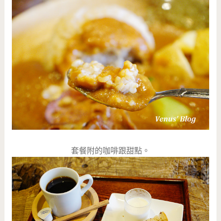
套餐附的咖啡跟甜點。