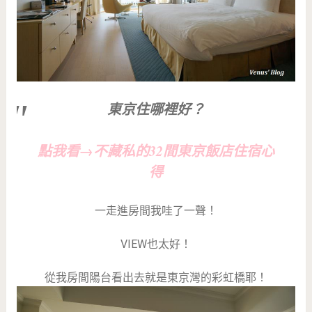
東京住哪裡好？
點我看→不藏私的32間東京飯店住宿心
得
一走進房間我哇了一聲！
VIEW也太好！
從我房間陽台看出去就是東京灣的彩虹橋耶！