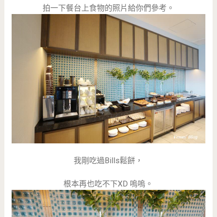
拍一下餐台上食物的照片給你們參考。
我剛吃過Bills鬆餅，
根本再也吃不下XD 嗚嗚。