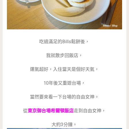
吃過滿足的Bills鬆餅後，
我就散步回飯店，
運氣超好，入住當天是個好天氣，
10年後又重遊台場，
當然要來看一下台場的自由女神。
從
東京御台場希爾頓飯店
走到自由女神，
大約3分鐘。