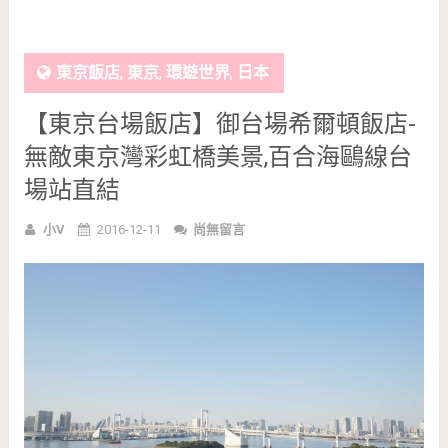
東京飯店
,
東京
,
環遊世界
,
日本
【東京台場飯店】御台場希爾頓飯店-
無敵東京灣彩虹橋美景,百合海鷗線台
場站直結
小V
2016-12-11
尚無留言