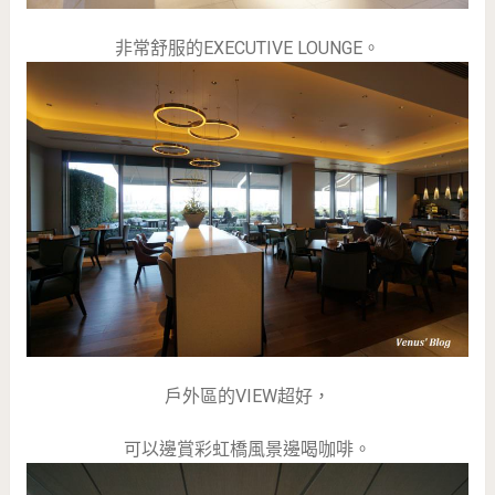
非常舒服的EXECUTIVE LOUNGE。
戶外區的VIEW超好，
可以邊賞彩虹橋風景邊喝咖啡。