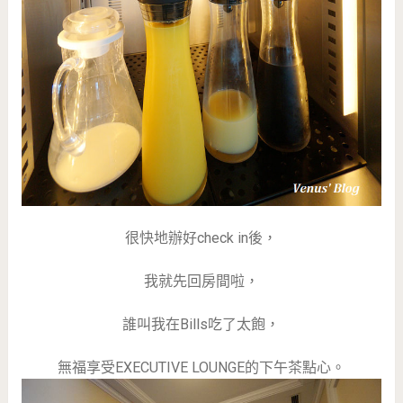
很快地辦好check in後，
我就先回房間啦，
誰叫我在Bills吃了太飽，
無福享受EXECUTIVE LOUNGE的下午茶點心。