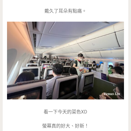
戴久了耳朵有點痛。
看一下今天的菜色XD
螢幕真的好大、好新！