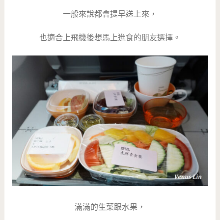
一般來說都會提早送上來，
也適合上飛機後想馬上進食的朋友選擇。
滿滿的生菜跟水果，