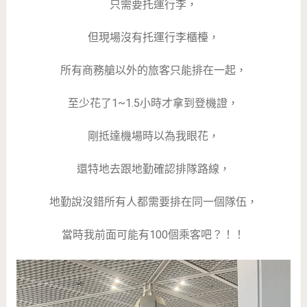
只需要托運行李，
但現場沒有托運行李櫃檯，
所有商務艙以外的旅客只能排在一起，
至少花了1~1.5小時才拿到登機證，
剛抵達機場時以為我眼花，
還特地去跟地勤確認排隊路線，
地勤說沒錯所有人都需要排在同一個隊伍，
當時我前面可能有100個乘客吧？！！