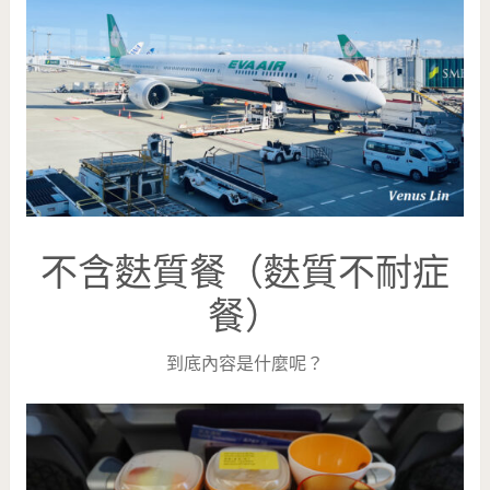
不含麩質餐（麩質不耐症
餐）
到底內容是什麼呢？