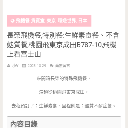
飛機餐.貴賓室
,
東京
,
環遊世界
,
日本
長榮飛機餐,特別餐:生鮮素食餐、不含
麩質餐,桃園飛東京成田B787-10,飛機
上看富士山
小V
2023-10-29
尚無留言
來開箱長榮的特殊飛機餐，
這趟從桃園飛東京成田，
去程預訂了：生鮮素食、回程則是：麩質不耐症餐。
內容目錄