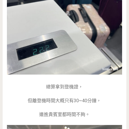
總算拿到登機證，
但離登機時間大概只有30~40分鐘，
連進貴賓室都時間不夠。