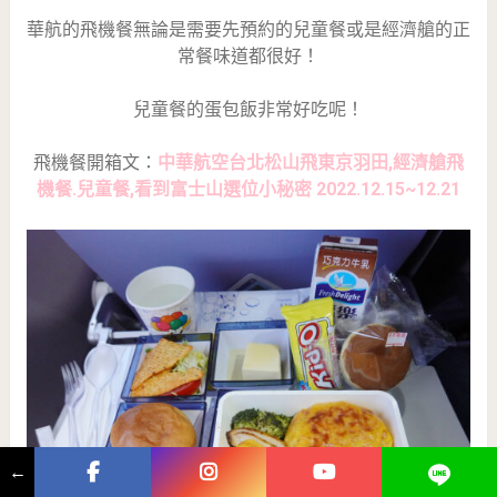
華航的飛機餐無論是需要先預約的兒童餐或是經濟艙的正
常餐味道都很好！
兒童餐的蛋包飯非常好吃呢！
飛機餐開箱文：
中華航空台北松山飛東京羽田,經濟艙飛
機餐.兒童餐,看到富士山選位小秘密 2022.12.15~12.21
←