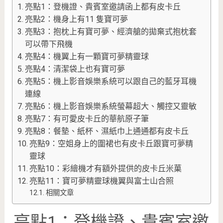
亮點1：登機證、貴賓室邀請函上都有皮卡丘
亮點2：機身上有11 隻寶可夢
亮點3：抱枕上有寶可夢、經濟艙的拋棄式抱枕套
可以帶下飛機
亮點4：機翼上有一顆寶可夢精靈球
亮點4：清潔袋上也有寶可夢
亮點5：機上影音娛樂系統可以跟自己的藍牙耳機
連線
亮點6：機上影音娛樂系統螢幕超大、觸控又靈敏
亮點7：有可愛皮卡丘的華航原子筆
亮點8：餐墊、紙杯、濕紙巾上通通都有皮卡丘
亮點9：空姐身上的圍裙也有皮卡丘跟寶可夢精
靈球
亮點10：彩繪機才有額外提供的皮卡丘米菓
亮點11：寶可夢精靈球機翼與富士山合照
相關文章
亮點1：登機證、貴賓室邀