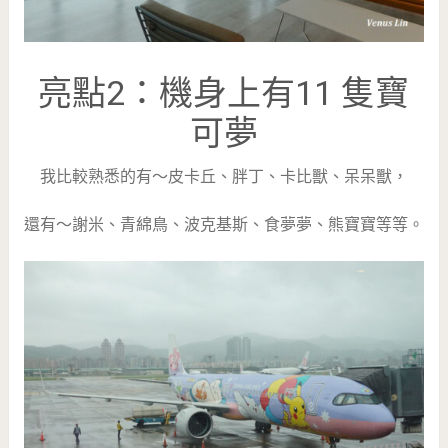
亮點2：機身上有11 隻寶
可夢
我比較熟悉的有～皮卡丘、胖丁、卡比獸、呆呆獸，
還有～謝米、青綿鳥、波克基斯、食夢夢、熊寶寶等等。