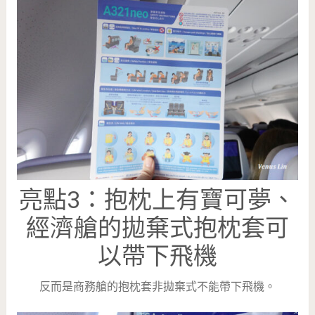
亮點3：抱枕上有寶可夢、
經濟艙的拋棄式抱枕套可
以帶下飛機
反而是商務艙的抱枕套非拋棄式不能帶下飛機。