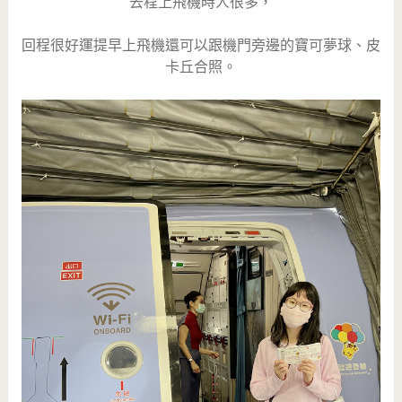
去程上飛機時人很多，
回程很好運提早上飛機還可以跟機門旁邊的寶可夢球、皮
卡丘合照。