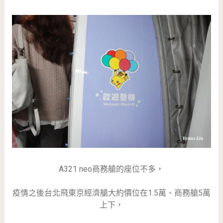
A321 neo商務艙的座位不多，
疫情之後台北飛東京經濟艙大約價位在1.5萬、商務艙5萬
上下，