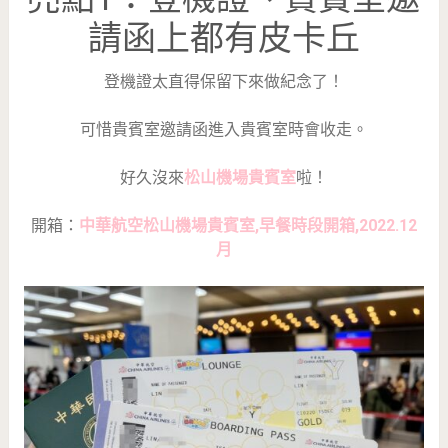
請函上都有皮卡丘
登機證太直得保留下來做紀念了！
可惜貴賓室邀請函進入貴賓室時會收走。
好久沒來
松山機場貴賓室
啦！
開箱：
中華航空松山機場貴賓室,早餐時段開箱,2022.12
月