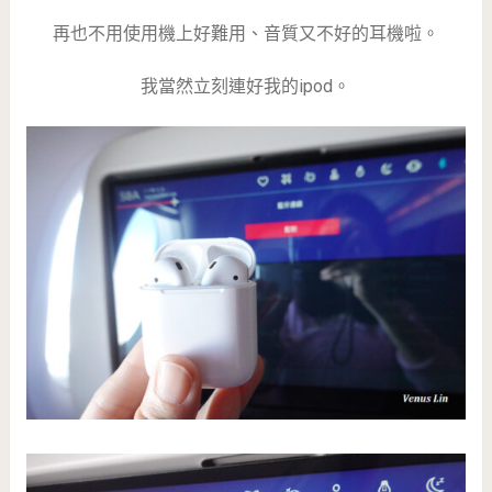
再也不用使用機上好難用、音質又不好的耳機啦。
我當然立刻連好我的ipod。