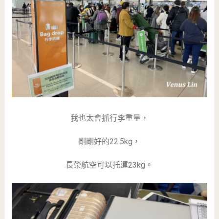
我也太會抓行李重量，
剛剛好的22.5kg，
長榮航空可以托運23kg。