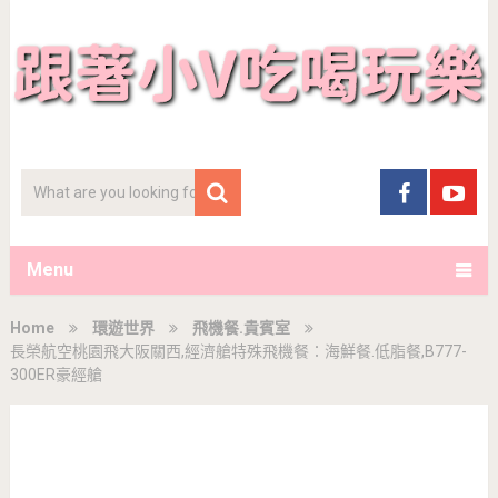
Menu
Home
環遊世界
飛機餐.貴賓室
長榮航空桃園飛大阪關西,經濟艙特殊飛機餐：海鮮餐.低脂餐,B777-
300ER豪經艙