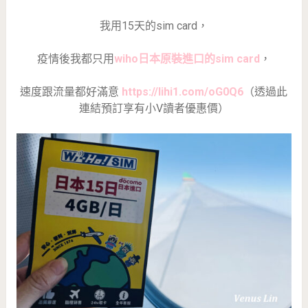
我用15天的sim card，
疫情後我都只用
wiho日本原裝進口的sim card
，
速度跟流量都好滿意
https://lihi1.com/oG0Q6
（透過此
連結預訂享有小V讀者優惠價）