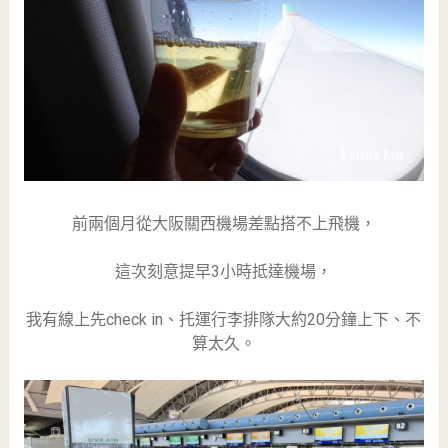
前兩個月從大阪關西機場差點搭不上飛機，
這次刻意提早3小時抵達機場，
我有線上先check in、托運行李排隊大約20分鐘上下、不
算太久。