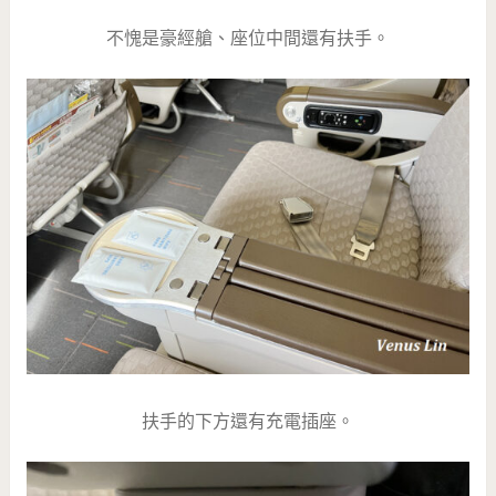
不愧是豪經艙、座位中間還有扶手。
扶手的下方還有充電插座。