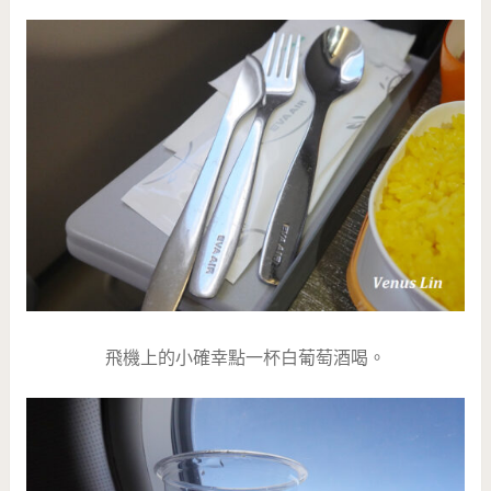
飛機上的小確幸點一杯白葡萄酒喝。