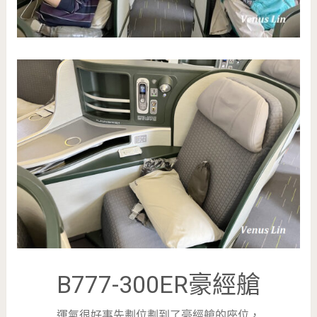
B777-300ER豪經艙
運氣很好事先劃位劃到了豪經艙的座位，