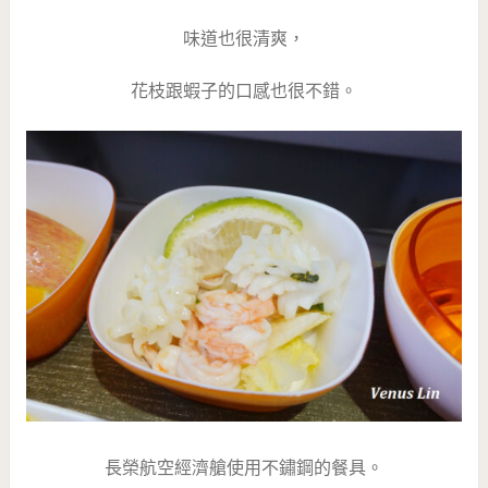
味道也很清爽，
花枝跟蝦子的口感也很不錯。
長榮航空經濟艙使用不鏽鋼的餐具。