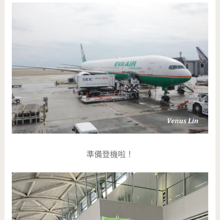
準備登機啦！