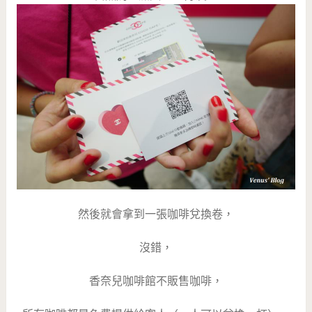
然後就會拿到一張咖啡兌換卷，
沒錯，
香奈兒咖啡館不販售咖啡，