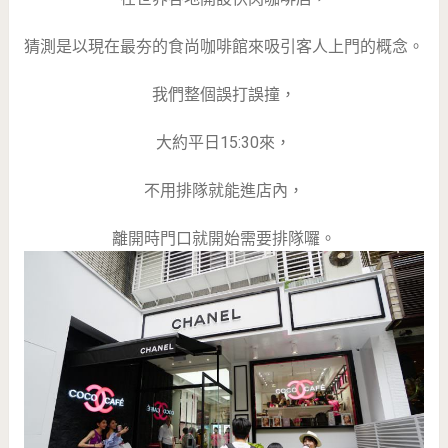
猜測是以現在最夯的食尚咖啡館來吸引客人上門的概念。
我們整個誤打誤撞，
大約平日15:30來，
不用排隊就能進店內，
離開時門口就開始需要排隊囉。