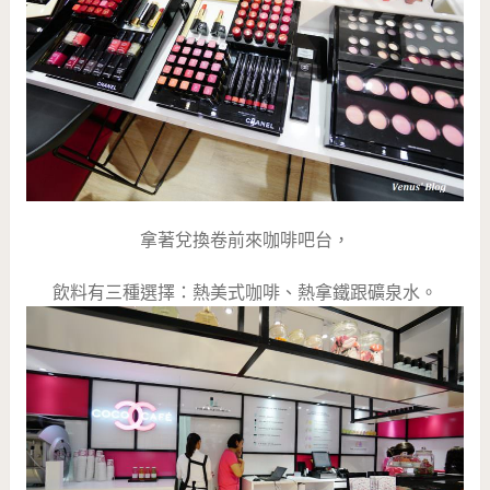
拿著兌換卷前來咖啡吧台，
飲料有三種選擇：熱美式咖啡、熱拿鐵跟礦泉水。