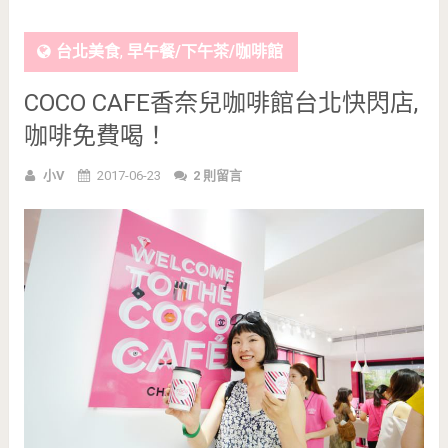
台北美食
,
早午餐/下午茶/咖啡館
COCO CAFE香奈兒咖啡館台北快閃店,
咖啡免費喝！
小V
2017-06-23
2 則留言