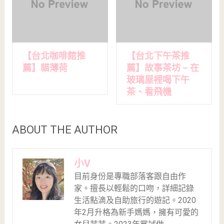
【台北咖啡館推
【台北下午茶推
薦】貓薄荷
薦】故事茶坊 – 在
玻璃屋裡喝下午
茶、看飛機
ABOUT THE AUTHOR
小V
目前身份是專職部落客跟自由作
家。擅長以輕鬆的口吻，詳細記錄
生活點滴及自助旅行的遊記。2020
年2月升格為新手媽媽，擁有可愛的