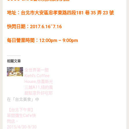
地址：台北市大安區忠孝東路四段181 巷 35 弄 23 號
快閃日期：2017.6.16˜7.16
每日營業時間：12:00pm – 9:00pm
相關文章
全世界第一間
Kiehl’s Coffee
House,信義新光
三越A11,紐約風
甜點意外好吃耶
在「台北美食」中
【台北下午茶】
草間彌生Cafe快
閃店、
2015/4/30-9/30