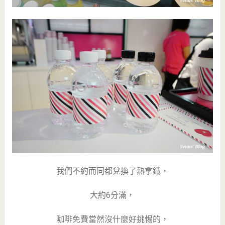
我們不約而同都兌換了熱拿鐵，
大約6分滿，
咖啡免費當然沒什麼好挑惕的，