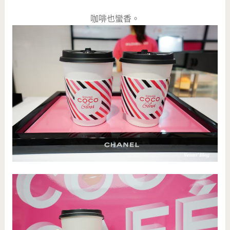
咖啡也蠻香。