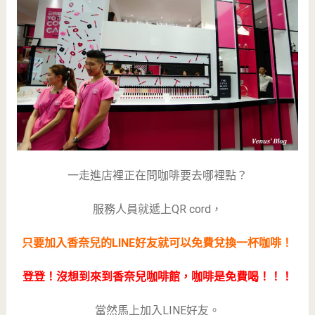
一走進店裡正在問咖啡要去哪裡點？
服務人員就遞上QR cord，
只要加入香奈兒的LINE好友就可以免費兌換一杯咖啡！
登登！沒想到來到香奈兒咖啡館，咖啡是免費喝！！！
當然馬上加入LINE好友。