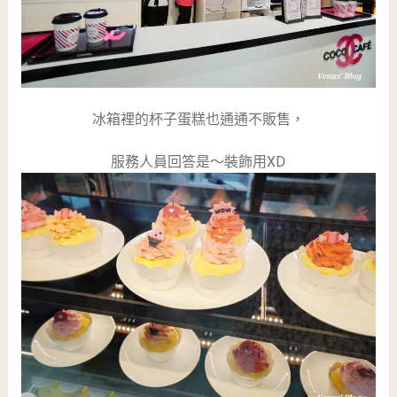
冰箱裡的杯子蛋糕也通通不販售，
服務人員回答是～裝飾用XD