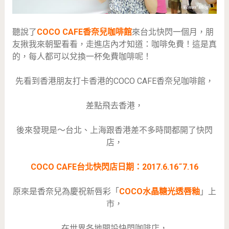
聽說了
COCO CAFE香奈兒咖啡館
來台北快閃一個月，朋
友揪我來朝聖看看，走進店內才知道：咖啡免費！這是真
的，每人都可以兌換一杯免費咖啡呢！
先看到香港朋友打卡香港的COCO CAFE香奈兒咖啡館，
差點飛去香港，
後來發現是～台北、上海跟香港差不多時間都開了快閃
店，
COCO CAFE台北快閃店日期：2017.6.16˜7.16
原來是香奈兒為慶祝新唇彩「
COCO水晶糖光透唇釉
」上
市，
在世界各地開設快閃咖啡店，