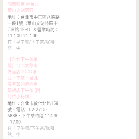
期間限定 ＠台北
華山文創園區
地址：台北市中正區八德路
一段1號（華山文創特區中
四B館 1F-4）＆營業時間：
11：00-21：00…
在「早午餐/下午茶/咖啡
館」中
【台北下午茶推
薦】台北文華東
方酒店COCO法
式下午茶 – 台北
最奢華的超六星
級飯店下午茶 (附
訂位小秘訣)
地址：台北市敦化北路158
號、電話：02-2715-
6888、下午茶時段：14:30
- 17:00…
在「早午餐/下午茶/咖啡
館」中