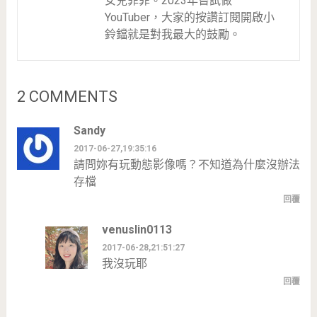
女兒菲菲。2023年嘗試做
YouTuber，大家的按讚訂閱開啟小
鈴鐺就是對我最大的鼓勵。
2 COMMENTS
Sandy
2017-06-27,19:35:16
請問妳有玩動態影像嗎？不知道為什麼沒辦法
存檔
回覆
venuslin0113
2017-06-28,21:51:27
我沒玩耶
回覆