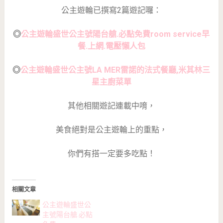
公主遊輪已撰寫2篇遊記囉：
◎
公主遊輪盛世公主號陽台艙.必點免費room service早
餐.上網.電壓懶人包
◎
公主遊輪盛世公主號LA MER雷諾的法式餐廳,米其林三
星主廚菜單
其他相關遊記連載中唷，
美食絕對是公主遊輪上的重點，
你們有搭一定要多吃點！
相關文章
公主遊輪盛世公
主號陽台艙.必點