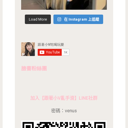
Load More
在 Instagram 上追蹤
臉書粉絲團
加入【跟著小V亂手滑】LINE社群
密碼：venus