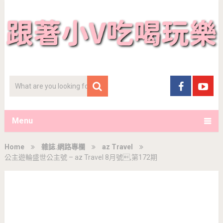
Menu
Home
雜誌.網路專欄
az Travel
公主遊輪盛世公主號 – az Travel 8月號,第172期