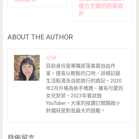
復古交錯的前衛設
計
ABOUT THE AUTHOR
小V
目前身份是專職部落客跟自由作
家。擅長以輕鬆的口吻，詳細記錄
生活點滴及自助旅行的遊記。2020
年2月升格為新手媽媽，擁有可愛的
女兒菲菲。2023年嘗試做
YouTuber，大家的按讚訂閱開啟小
鈴鐺就是對我最大的鼓勵。
發佈留言