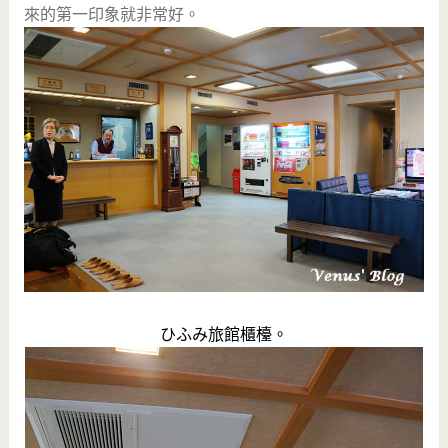
來的第一印象就非常好。
ひふみ旅館櫃檯。