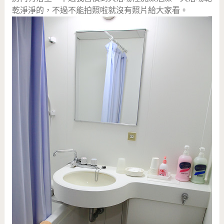
乾淨淨的，不過不能拍照啦就沒有照片給大家看。