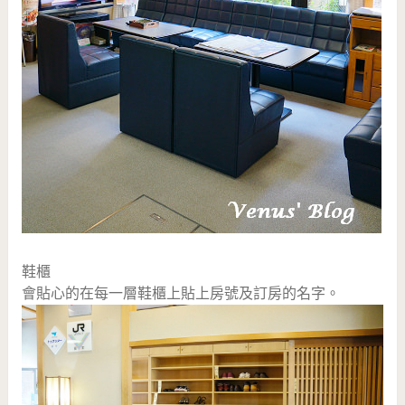
鞋櫃
會貼心的在每一層鞋櫃上貼上房號及訂房的名字。