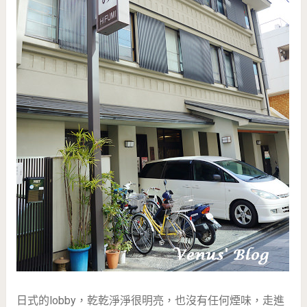
日式的lobby，乾乾淨淨很明亮，也沒有任何煙味，走進