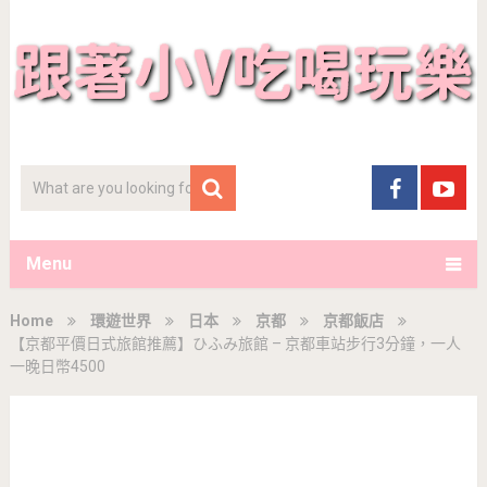
Menu
Home
環遊世界
日本
京都
京都飯店
【京都平價日式旅館推薦】ひふみ旅館 – 京都車站步行3分鐘，一人
一晚日幣4500