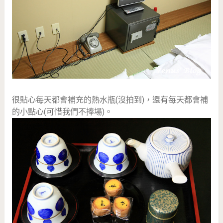
很貼心每天都會補充的熱水瓶(沒拍到)，還有每天都會補
的小點心(可惜我們不捧場)。