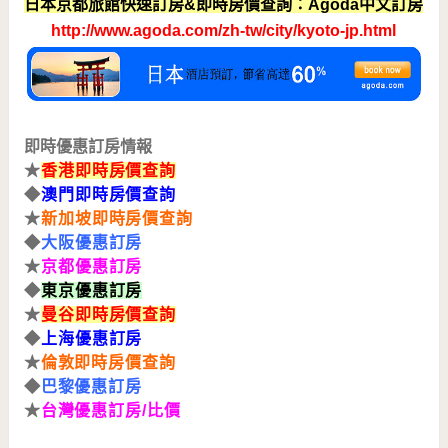
日本京都旅館快速訂房&即時房價查詢：Agoda中文訂房
http://www.agoda.com/zh-tw/city/kyoto-jp.html
即時優惠訂房情報
★
香港即時房價查詢
◆
澳門即時房價查詢
★
新加坡即時房價查詢
◆
大阪優惠訂房
★
京都優惠訂房
◆
東京優惠訂房
★
曼谷即時房價查詢
◆
上海
優惠訂房
★
倫敦即時房價查詢
◆
巴黎優惠訂房
★
台灣
優惠訂房/比價