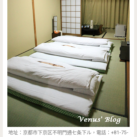
地址：京都市下京区不明門通七条下ル，電話：+81-75-