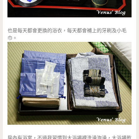
也是每天都會更換的浴衣，每天都會補上的牙刷及小毛
巾。
房內有浴室，不過我習慣到大浴場裡洗澡泡澡，大浴場乾