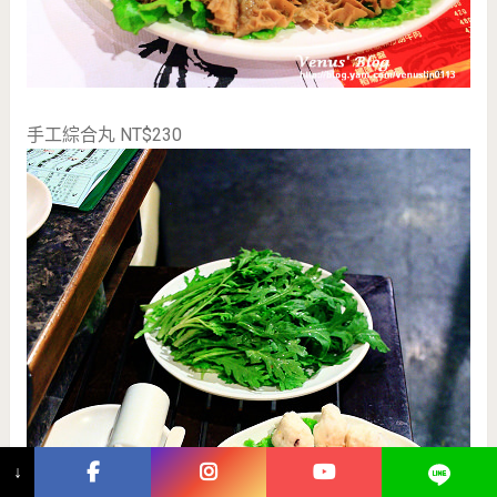
手工綜合丸 NT$230
↓