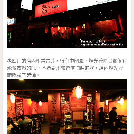
老四川的店內相當古典，很有中國風，燈光昏暗其實很有
聚餐放鬆的FU，不過對用餐習慣拍照的我，店內燈光昏
暗吃盡了苦頭。