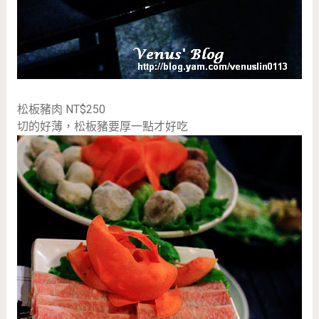
松板豬肉 NT$250
切的好薄，松板豬要厚一點才好吃