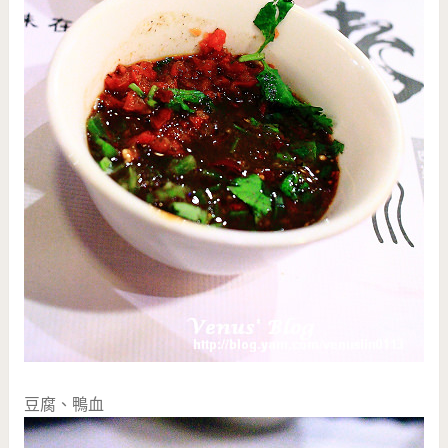
豆腐、鴨血