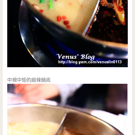
中規中矩的麻辣鍋底