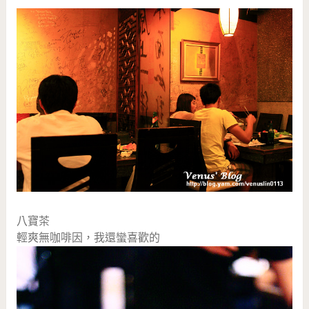
八寶茶
輕爽無咖啡因，我還蠻喜歡的