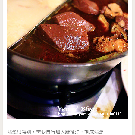
沾醬很特別，需要自行加入麻辣湯，調成沾醬