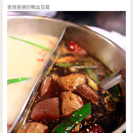
表現普通的鴨血豆腐