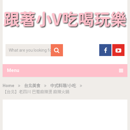
Menu
Home
台北美食
中式料理/小吃
【台北】老四川 巴蜀麻辣燙 麻辣火鍋