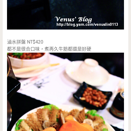
滷水拼盤 NT$420
都不是很合口味，煮再久牛筋都還是好硬