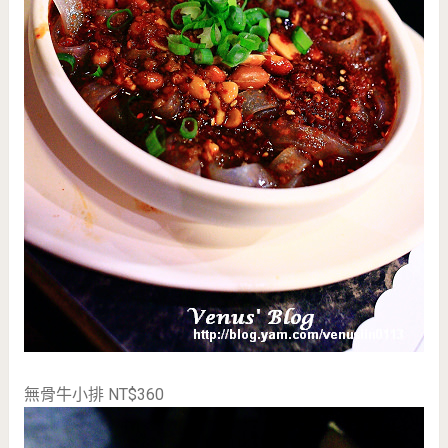
無骨牛小排 NT$360