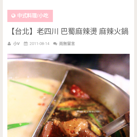
中式料理/小吃
【台北】老四川 巴蜀麻辣燙 麻辣火鍋
小V
2011-08-14
尚無留言