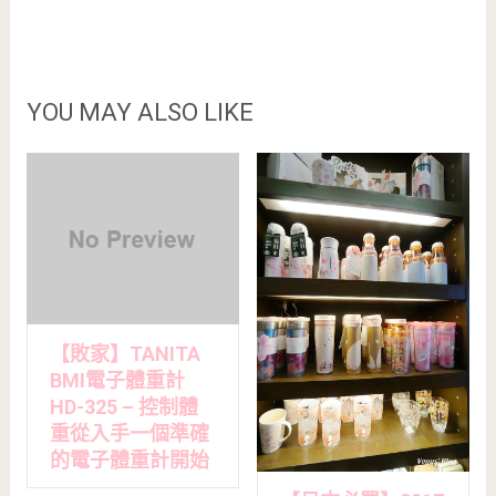
YOU MAY ALSO LIKE
【敗家】TANITA
BMI電子體重計
HD-325 – 控制體
重從入手一個準確
的電子體重計開始