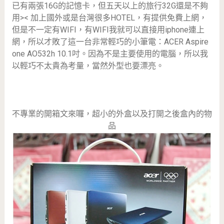
已有兩張16G的記憶卡，但五天以上的旅行32G還是不夠
用>< 加上國外或是台灣很多HOTEL，有提供免費上網，
但是不一定有WIFI，有WIFI我就可以直接用iphone連上
網，所以才敗了這一台非常輕巧的小筆電：ACER Aspire
one AO532h 10.1吋。因為不是主要使用的電腦，所以我
以輕巧不太貴為考量，當然外型也要漂亮。
不專業的開箱文來囉，超小的外盒以及打開之後盒內的物
品