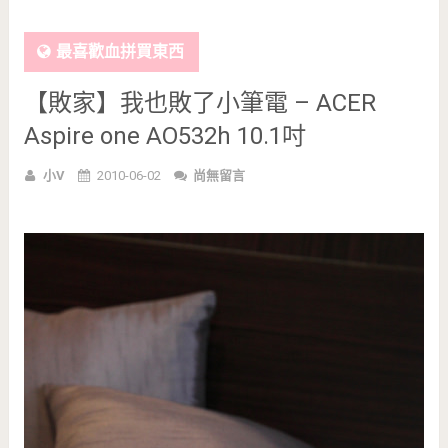
最喜歡血拼買東西
【敗家】我也敗了小筆電 – ACER
Aspire one AO532h 10.1吋
小V
2010-06-02
尚無留言