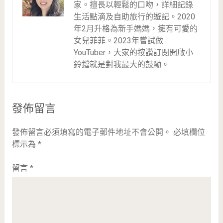
家。擅長以輕鬆的口吻，詳細記錄
生活點滴及自助旅行的遊記。2020
年2月升格為新手媽媽，擁有可愛的
女兒菲菲。2023年嘗試做
YouTuber，大家的按讚訂閱開啟小
鈴鐺就是對我最大的鼓勵。
發佈留言
發佈留言必須填寫的電子郵件地址不會公開。
必填欄位
標示為
*
留言
*