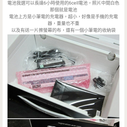
電池我選可以長達6小時使用的6cell電池，照片中間白色
那個就是電池
電池上方是小筆電的充電器，超小，好像是手機的充電
器，重量也不重
以及有送一片擦螢幕的布，還有一個小筆電的收納袋