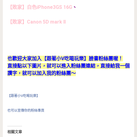
【敗家】白色iPhone3GS 16G
、
【敗家】Canon 5D mark II
也歡迎大家加入【跟著小V吃喝玩樂】臉書粉絲團喔！
直接點以下圖片，就可以進入粉絲團連結，直接給我一個
讚字，就可以加入我的粉絲團～
【跟著小V吃喝玩樂】
也可以宣傳你的粉絲專頁
相關文章