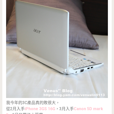
我今年的3C產品真的敗很大，
從2月入手
iPhone 3GS 16G
，3月入手
Canon 5D mark