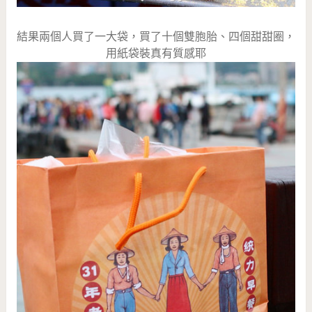
結果兩個人買了一大袋，買了十個雙胞胎、四個甜甜圈，
用紙袋裝真有質感耶