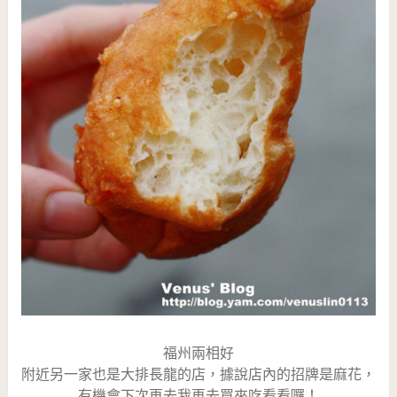
福州兩相好
附近另一家也是大排長龍的店，據說店內的招牌是麻花，
有機會下次再去我再去買來吃看看囉！