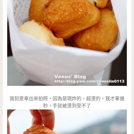
我刻意拿出來拍照，因為是現炸的，超燙的，我才拿幾
秒，手就被燙到受不了