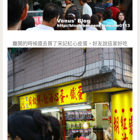
離開的時候還去買了宋記紅心皮蛋，好友說這家好吃