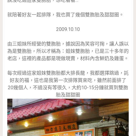
說沒吃過這家雙胞胎，想吃看看…
就陪著好友一起排隊，我也買了幾個雙胞胎及甜甜圈。
2009.10.10
由三姐妹所經營的雙胞胎，據說因為笑容可掬，讓人誤以
為是雙胞胎，所以才稱為：姐妹雙胞胎，已是三十多年的
老店，這裡的產品都是現做現賣，材料內含鮮奶及雞蛋。
每次經過這家姐妹雙胞胎都大排長龍，我都選擇跳過，託
好友的福，這也是我第一次排隊買來吃，雖然前面排了
20幾個人，不過沒有等很久，大約10-15分鐘就買到雙胞
胎及甜甜圈