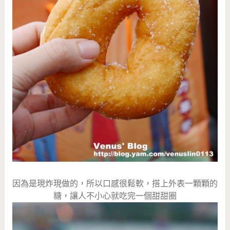
因為是現炸現做的，所以口感很鬆軟，搭上外表一顆顆的
糖，讓人不小心就吃完一個甜甜圈