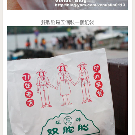
雙胞胎是五個裝一個紙袋