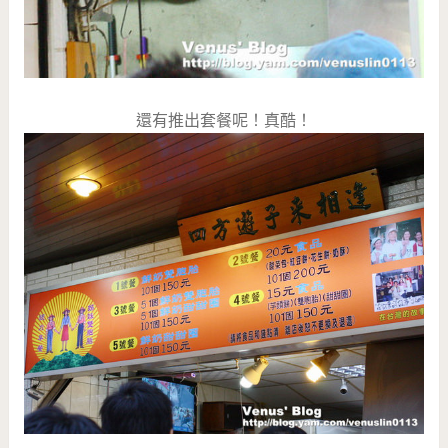
還有推出套餐呢！真酷！