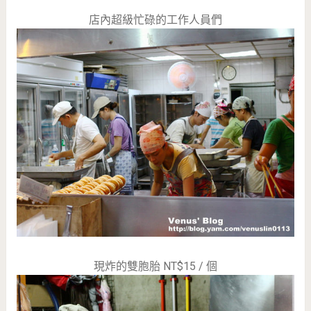
店內超級忙碌的工作人員們
現炸的雙胞胎 NT$15 / 個