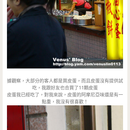
據觀察，大部分的客人都是買皮蛋，而且皮蛋沒有提供試
吃，我跟好友也合買了11顆皮蛋
皮蛋我已經吃了，對我來說，皮蛋的阿摩尼亞味還是有一
點重，我沒有很喜歡！