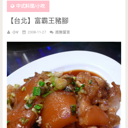
中式料理/小吃
【台北】富霸王豬腳
小V
2008-11-27
尚無留言