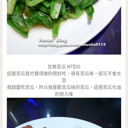
甘美苦瓜 NT$30
這道苦瓜我也覺得做的很好吃，很有苦瓜味，卻又不會太
苦
我超愛吃苦瓜，所以我喜歡苦瓜味的苦瓜，這道苦瓜也滷
的很入味