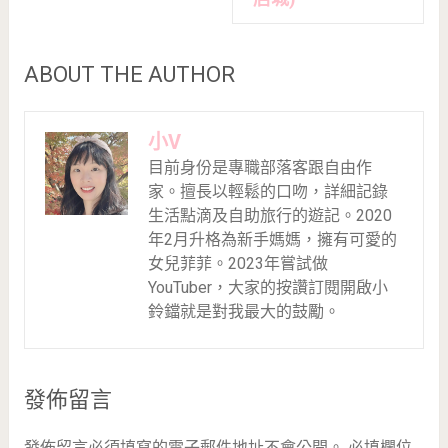
ABOUT THE AUTHOR
小V
目前身份是專職部落客跟自由作
家。擅長以輕鬆的口吻，詳細記錄
生活點滴及自助旅行的遊記。2020
年2月升格為新手媽媽，擁有可愛的
女兒菲菲。2023年嘗試做
YouTuber，大家的按讚訂閱開啟小
鈴鐺就是對我最大的鼓勵。
發佈留言
發佈留言必須填寫的電子郵件地址不會公開。
必填欄位