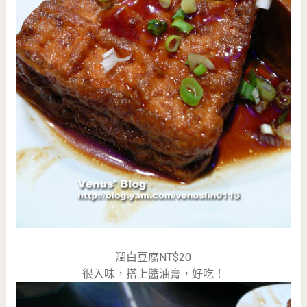
潤白豆腐NT$20
很入味，搭上醬油膏，好吃！