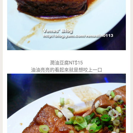
潤油豆腐NT$15
油油亮亮的看起來就是想咬上一口