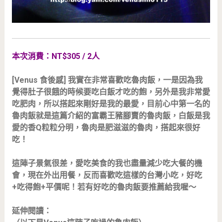
本次消費：NT$305 / 2人
[Venus 食後感] 我實在非常喜歡吃魯肉飯，一是因為我
覺得肚子很餓的時候要吃白飯才吃的飽，另外是我非常愛
吃肥肉，所以搭起來剛好是我的最愛，目前心中第一名的
魯肉飯就是這篇介紹的富霸王豬腳賣的魯肉飯，白飯是我
愛的香Q粒粒分明，魯肉是肥滋滋的魯肉，搭起來很好
吃！
這陣子景氣很差，愛吃美食的我也盡量減少吃大餐的機
會，現在外出用餐，反而喜歡吃這樣的台灣小吃，好吃
+吃得飽+平價呢！若有好吃的魯肉飯要推薦給我喔～
延伸閱讀：