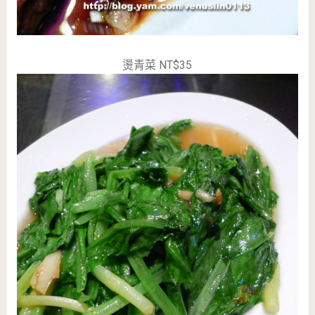
燙青菜 NT$35