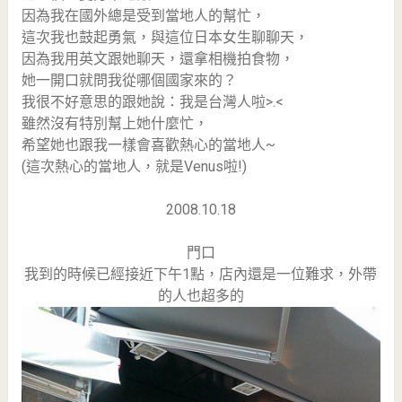
因為我在國外總是受到當地人的幫忙，
這次我也鼓起勇氣，與這位日本女生聊聊天，
因為我用英文跟她聊天，還拿相機拍食物，
她一開口就問我從哪個國家來的？
我很不好意思的跟她說：我是台灣人啦>.<
雖然沒有特別幫上她什麼忙，
希望她也跟我一樣會喜歡熱心的當地人~
(這次熱心的當地人，就是Venus啦!)
2008.10.18
門口
我到的時候已經接近下午1點，店內還是一位難求，外帶
的人也超多的