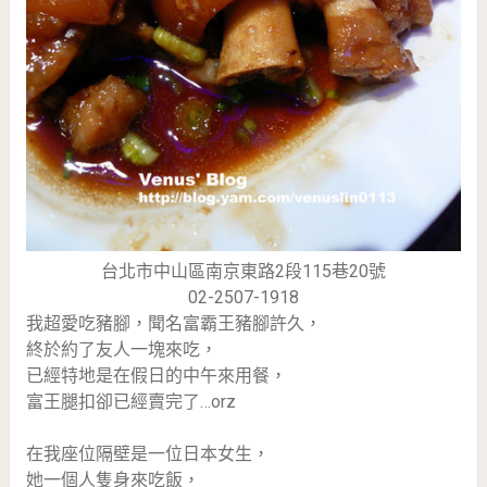
台北市中山區南京東路2段115巷20號
02-2507-1918
我超愛吃豬腳，聞名富霸王豬腳許久，
終於約了友人一塊來吃，
已經特地是在假日的中午來用餐，
富王腿扣卻已經賣完了…orz
在我座位隔壁是一位日本女生，
她一個人隻身來吃飯，