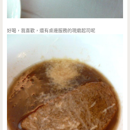
好喝，我喜歡，還有桌邊服務的現磨起司呢