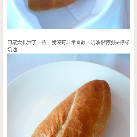
口感太札實了一些，我沒有非常喜歡，奶油很特別是檸檬
奶油