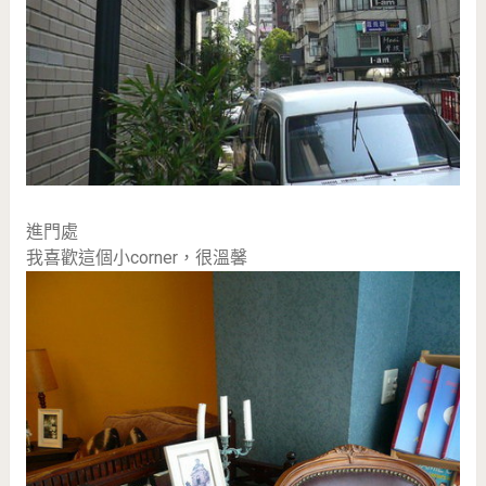
進門處
我喜歡這個小corner，很溫馨