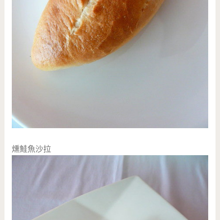
燻鮭魚沙拉