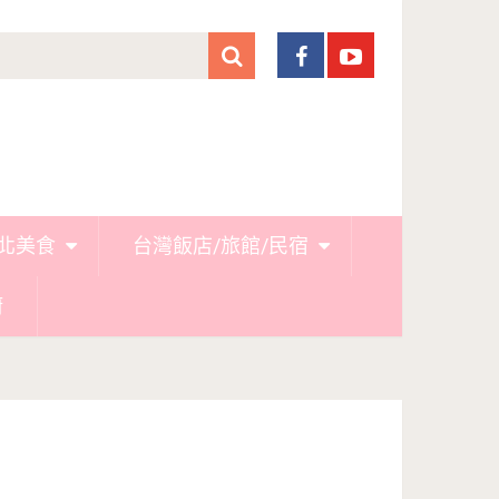
北美食
台灣飯店/旅館/民宿
廚