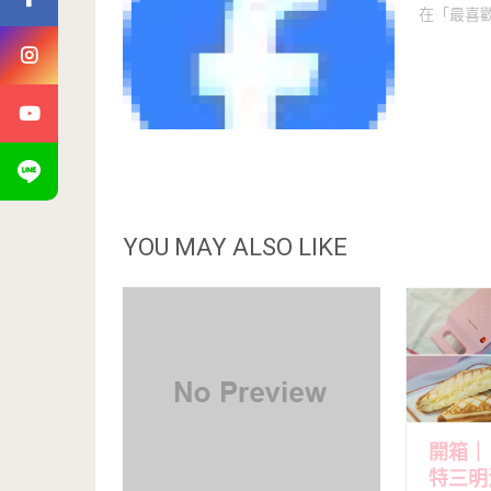
在「最喜
YOU MAY ALSO LIKE
開箱｜日
特三明