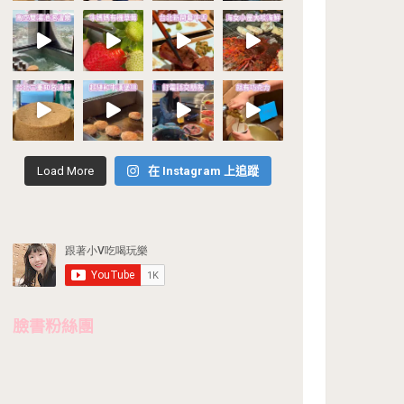
Load More
在 Instagram 上追蹤
臉書粉絲團