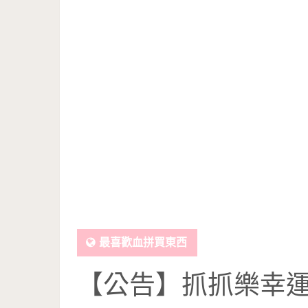
最喜歡血拼買東西
【公告】抓抓樂幸